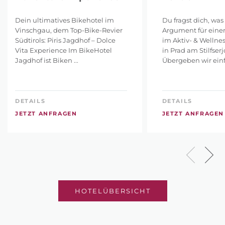
Dein ultimatives Bikehotel im
Du fragst dich, was
Vinschgau, dem Top-Bike-Revier
Argument für eine
Südtirols: Piris Jagdhof – Dolce
im Aktiv- & Wellnes
Vita Experience Im BikeHotel
in Prad am Stilfserj
Jagdhof ist Biken ...
Übergeben wir einfa
DETAILS
DETAILS
JETZT ANFRAGEN
JETZT ANFRAGEN
HOTELÜBERSICHT