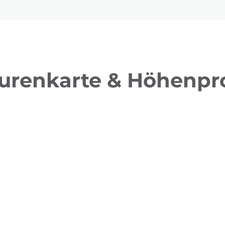
urenkarte & Höhenpro