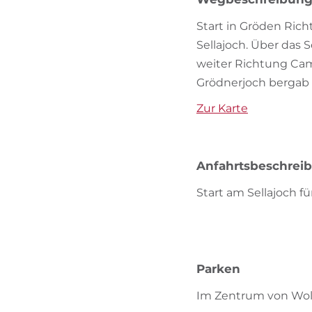
Start in Gröden Ric
Sellajoch. Über das 
weiter Richtung Cam
Grödnerjoch bergab
Zur Karte
Anfahrtsbeschrei
Start am Sellajoch f
Parken
Im Zentrum von Wolk