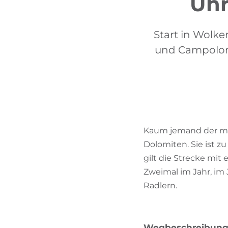
Uhr
Start in Wolke
und Campolong
Kaum jemand der mit 
Dolomiten. Sie ist z
gilt die Strecke mi
Zweimal im Jahr, im
Radlern.
Wegbeschreibun