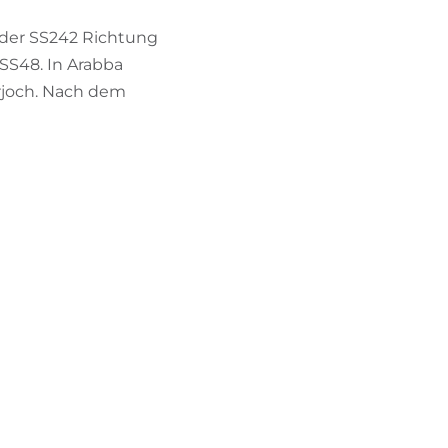
 der SS242 Richtung
 SS48. In Arabba
rjoch. Nach dem