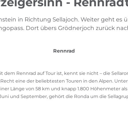
zeigersinn - Rennrad
nstein in Richtung Sellajoch. Weiter geht es 
opass. Dort übers Grödnerjoch zurück nac
Rennrad
dem Rennrad auf Tour ist, kennt sie nicht – die Sellaro
u Recht eine der beliebtesten Touren in den Alpen. Unt
t einer Länge von 58 km und knapp 1.800 Höhenmeter als
 Juni und September, gehört die Ronda um die Sellagr
g