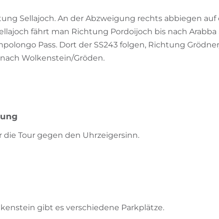
htung Sellajoch. An der Abzweigung rechts abbiegen auf
Sellajoch fährt man Richtung Pordoijoch bis nach Arabba
polongo Pass. Dort der SS243 folgen, Richtung Grödne
 nach Wolkenstein/Gröden.
bung
ür die Tour gegen den Uhrzeigersinn.
enstein gibt es verschiedene Parkplätze.