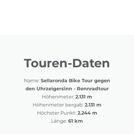
Touren-Daten
Name:
Sellaronda Bike Tour gegen
den Uhrzeigersinn - Rennradtour
Höhenmeter:
2.131 m
Höhenmeter bergab:
2.131 m
Höchster Punkt:
2.244 m
Länge:
61 km