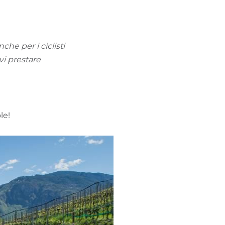
TROVA BIKEHOTEL
PACCHETTI VACANZE
he per i ciclisti
vi prestare
le!