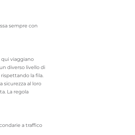
passa sempre con
a qui viaggiano
 diverso livello di
ispettando la fila.
 sicurezza al loro
a. La regola
condarie a traffico