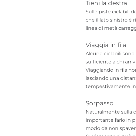
Tieni la destra
Sulle piste ciclabili 
che il lato sinistro è 
linea di metà carregg
Viaggia in fila
Alcune ciclabili sono 
sufficiente a chi arri
Viaggiando in fila no
lasciando una distanz
tempestivamente in c
Sorpasso
Naturalmente sulla c
importante farlo in pu
modo da non spaventa