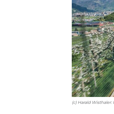
(c) Harald Wisthaler: I