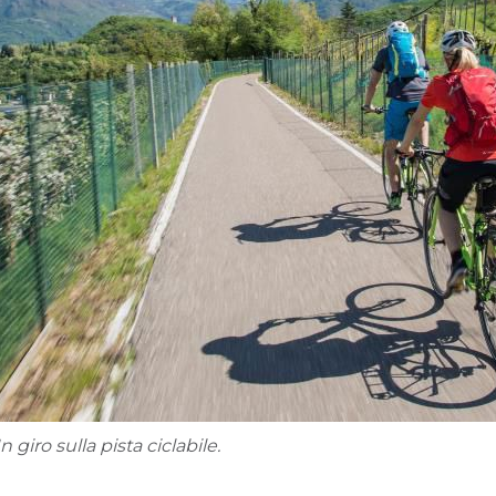
n giro sulla pista ciclabile.