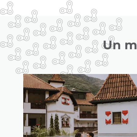
Un ma