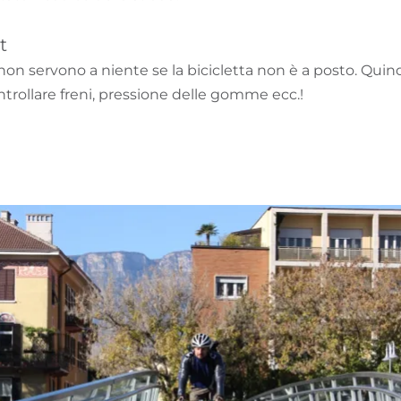
t
 non servono a niente se la bicicletta non è a posto. Quind
trollare freni, pressione delle gomme ecc.!