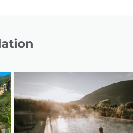
lation