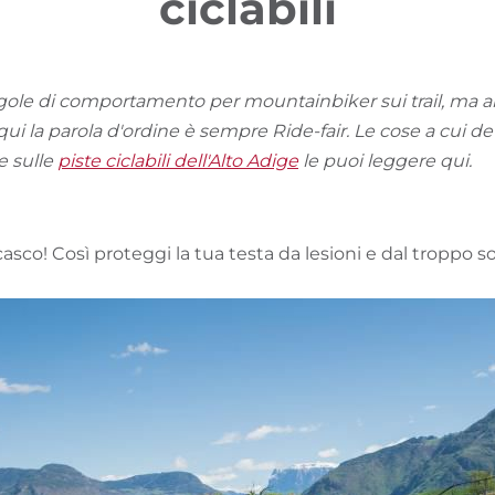
ciclabili
ole di comportamento per mountainbiker sui trail, ma anc
 qui la parola d'ordine è sempre Ride-fair. Le cose a cui de
e sulle
piste ciclabili dell'Alto Adige
le puoi leggere qui.
l casco! Così proteggi la tua testa da lesioni e dal troppo so