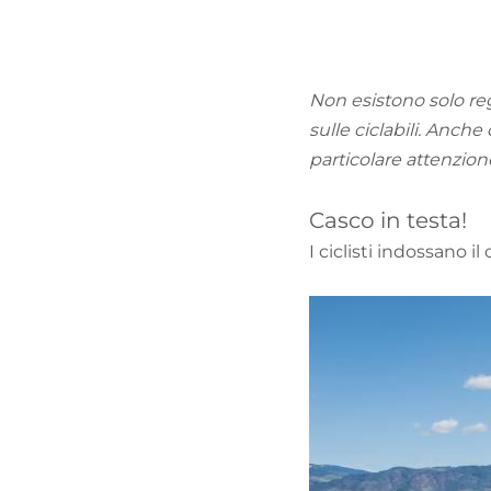
Non esistono solo reg
sulle ciclabili. Anche
particolare attenzion
Casco in testa!
I ciclisti indossano i