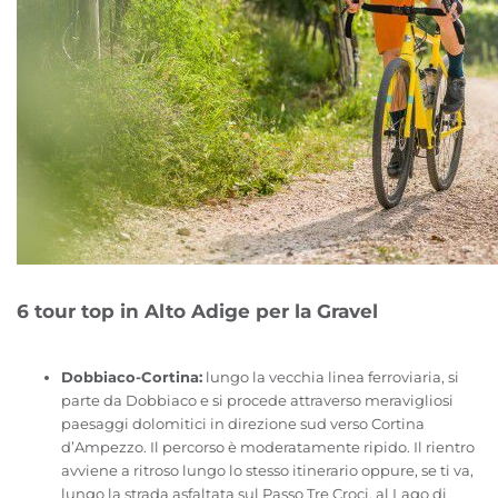
6 tour top in Alto Adige per la Gravel
Dobbiaco-Cortina:
lungo la vecchia linea ferroviaria, si
parte da Dobbiaco e si procede attraverso meravigliosi
paesaggi dolomitici in direzione sud verso Cortina
d’Ampezzo. Il percorso è moderatamente ripido. Il rientro
avviene a ritroso lungo lo stesso itinerario oppure, se ti va,
lungo la strada asfaltata sul Passo Tre Croci, al Lago di