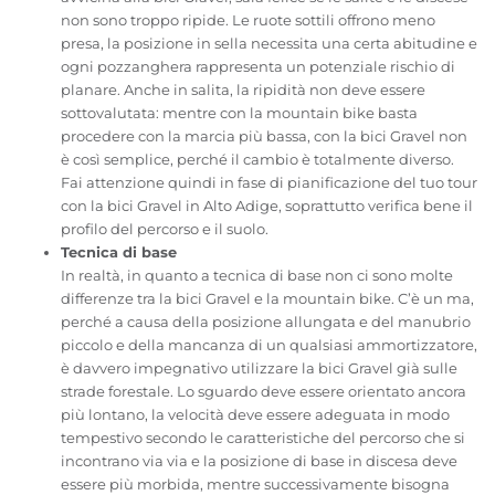
non sono troppo ripide. Le ruote sottili offrono meno
presa, la posizione in sella necessita una certa abitudine e
ogni pozzanghera rappresenta un potenziale rischio di
planare. Anche in salita, la ripidità non deve essere
sottovalutata: mentre con la mountain bike basta
procedere con la marcia più bassa, con la bici Gravel non
è così semplice, perché il cambio è totalmente diverso.
Fai attenzione quindi in fase di pianificazione del tuo tour
con la bici Gravel in Alto Adige, soprattutto verifica bene il
profilo del percorso e il suolo.
Tecnica di base
In realtà, in quanto a tecnica di base non ci sono molte
differenze tra la bici Gravel e la mountain bike. C’è un ma,
perché a causa della posizione allungata e del manubrio
piccolo e della mancanza di un qualsiasi ammortizzatore,
è davvero impegnativo utilizzare la bici Gravel già sulle
strade forestale. Lo sguardo deve essere orientato ancora
più lontano, la velocità deve essere adeguata in modo
tempestivo secondo le caratteristiche del percorso che si
incontrano via via e la posizione di base in discesa deve
essere più morbida, mentre successivamente bisogna