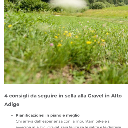
4 consigli da seguire in sella alla Gravel in Alto
Adige
Pianificazione: in piano è meglio
Chi arriva dall’esperienza con la mountain bike e si
avvicina alla bici Gravel, sarà felice se le salite e le discese