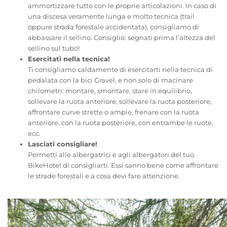
ammortizzare tutto con le proprie articolazioni. In caso di
una discesa veramente lunga e molto tecnica (trail
oppure strada forestale accidentata), consigliamo di
abbassare il sellino. Consiglio: segnati prima l’altezza del
sellino sul tubo!
Esercitati nella tecnica!
Ti consigliamo caldamente di esercitarti nella tecnica di
pedalata con la bici Gravel, e non solo di macinare
chilometri: montare, smontare, stare in equilibrio,
sollevare la ruota anteriore, sollevare la ruota posteriore,
affrontare curve strette o ampie, frenare con la ruota
anteriore, con la ruota posteriore, con entrambe le ruote,
ecc.
Lasciati consigliare!
Permetti alle albergatrici e agli albergatori del tuo
BikeHotel di consigliarti. Essi sanno bene come affrontare
le strade forestali e a cosa devi fare attenzione.