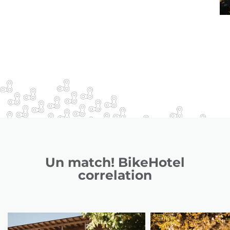
Un match! BikeHotel
correlation