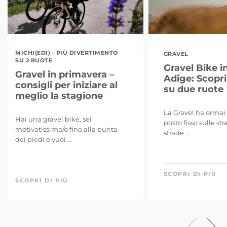
MICHI(EDI) - PIÙ DIVERTIMENTO
GRAVEL
SU 2 RUOTE
Gravel Bike i
Gravel in primavera –
Adige: Scopri 
consigli per iniziare al
su due ruote
meglio la stagione
La Gravel ha ormai
Hai una gravel bike, sei
posto fisso sulle str
motivatissima/o fino alla punta
strade ...
dei piedi e vuoi ...
SCOPRI DI PIÙ
SCOPRI DI PIÙ