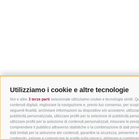
Utilizziamo i cookie e altre tecnologie
Noi e altre
3 terze parti
selezionate utilizziamo cookie e tecnologie simili. Qu
contenuti digitali, migliorare la navigazione e, previo tuo consenso, per scopi 
seguenti finalità: archiviare informazioni su dispositivo e/o accedervi, utilizzare
pubblicità personalizzata, utilizzare profili per la selezione di pubblicità pers
utilizzare profili per la selezione di contenuti personalizzati, misurare le pre
comprendere il pubblico attraverso statistiche o la combinazione di dati proveni
dati limitati per la selezione dei contenuti, garantire la sicurezza, prevenire e
contenuto, salvare e comunicare le scelte sulla privacy, abbinare e combinare da