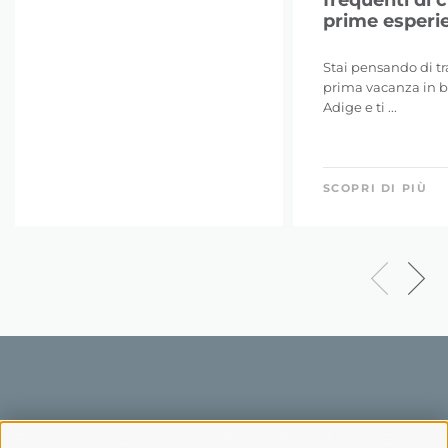
prime esperi
Stai pensando di tr
prima vacanza in bi
Adige e ti ...
SCOPRI DI PIÙ
BIKEHOTELS
IN BICI IN ALTO
SERVIZI