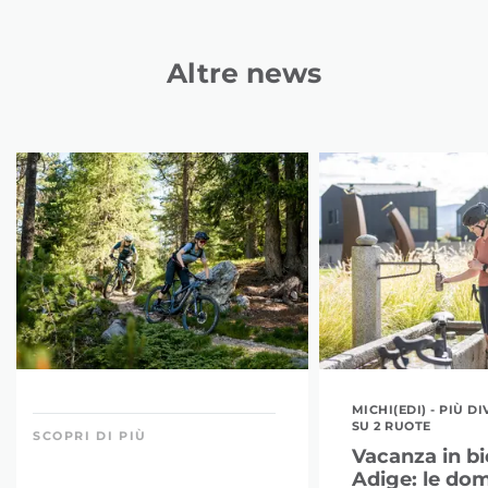
Altre news
MICHI(EDI) - PIÙ 
SU 2 RUOTE
SCOPRI DI PIÙ
Vacanza in bic
Adige: le do