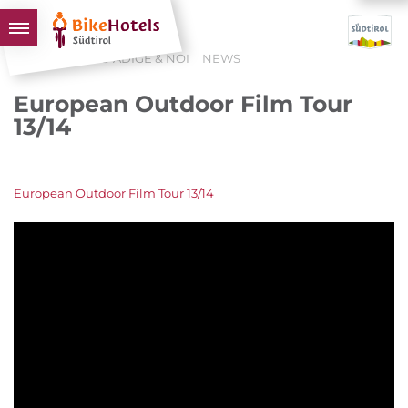
HOME
L'ALTO ADIGE & NOI
NEWS
BIKEHOTELS
European Outdoor Film Tour
HOTELS & PACCHETTI
13/14
TOUR & TERRITORI
L'ALTO ADIGE & NOI
European Outdoor Film Tour 13/14
INFO UTILI