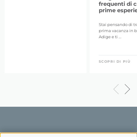
frequenti di c
prime esperi
Stai pensando di tr
prima vacanza in bi
Adige e ti ...
SCOPRI DI PIÙ