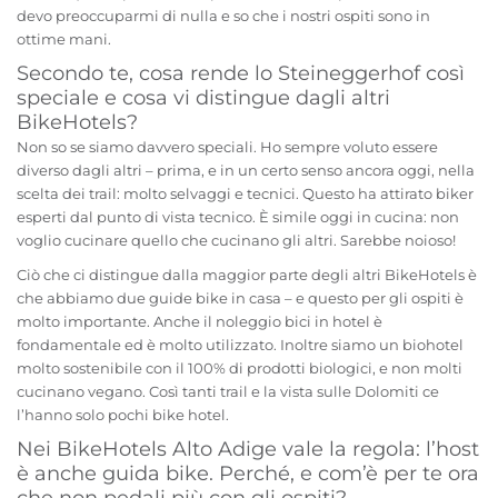
devo preoccuparmi di nulla e so che i nostri ospiti sono in
ottime mani.
Secondo te, cosa rende lo Steineggerhof così
speciale e cosa vi distingue dagli altri
BikeHotels?
Non so se siamo davvero speciali. Ho sempre voluto essere
diverso dagli altri – prima, e in un certo senso ancora oggi, nella
scelta dei trail: molto selvaggi e tecnici. Questo ha attirato biker
esperti dal punto di vista tecnico. È simile oggi in cucina: non
voglio cucinare quello che cucinano gli altri. Sarebbe noioso!
Ciò che ci distingue dalla maggior parte degli altri BikeHotels è
che abbiamo due guide bike in casa – e questo per gli ospiti è
molto importante. Anche il noleggio bici in hotel è
fondamentale ed è molto utilizzato. Inoltre siamo un biohotel
molto sostenibile con il 100% di prodotti biologici, e non molti
cucinano vegano. Così tanti trail e la vista sulle Dolomiti ce
l’hanno solo pochi bike hotel.
Nei BikeHotels Alto Adige vale la regola: l’host
è anche guida bike. Perché, e com’è per te ora