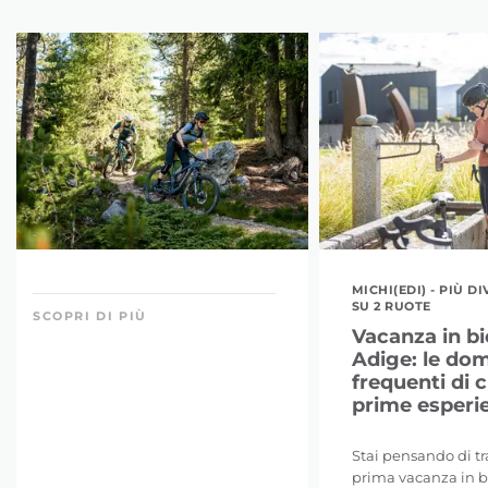
MICHI(EDI) - PIÙ 
SU 2 RUOTE
SCOPRI DI PIÙ
Vacanza in bic
Adige: le do
frequenti di c
prime esperi
Stai pensando di tr
prima vacanza in bi