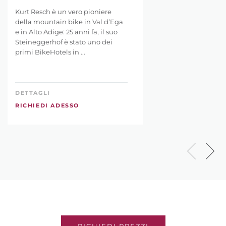
Kurt Resch è un vero pioniere
della mountain bike in Val d’Ega
e in Alto Adige: 25 anni fa, il suo
Steineggerhof è stato uno dei
primi BikeHotels in ...
DETTAGLI
RICHIEDI ADESSO
RICHIEDI PREZZI