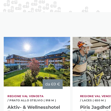
da
69 €
REGIONE VAL VENOSTA
REGIONE VAL VENO
/ PRATO ALLO STELVIO ( 918 M )
/ LACES ( 650 M )
Aktiv- & Wellnesshotel
Piris Jagdhof 