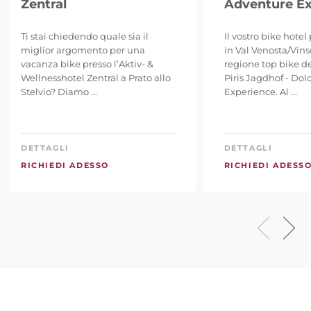
Zentral
Adventure Ex
Ti stai chiedendo quale sia il
Il vostro bike hotel
miglior argomento per una
in Val Venosta/Vins
vacanza bike presso l’Aktiv- &
regione top bike de
Wellnesshotel Zentral a Prato allo
Piris Jagdhof - Dolc
Stelvio? Diamo ...
Experience. Al ...
DETTAGLI
DETTAGLI
RICHIEDI ADESSO
RICHIEDI ADESS