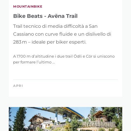
MOUNTAINBIKE
Bike Beats - Avëna Trail
Trail tecnico di media difficoltà a San
Cassiano con curve fluide e un dislivello di
283 m – ideale per biker esperti.
A 1700 m d’altitudine i due trail Ödli e Cör si uniscono
per formare l’ultimo ...
APRI