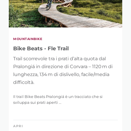
MOUNTAINBIKE
Bike Beats - Fle Trail
Trail scorrevole tra i prati d’alta quota dal
Pralongiá in direzione di Corvara – 1120 m di
lunghezza, 134 m di dislivello, facile/media
difficoltà.
Il trail Bike Beats Pralongiá è un tracciato che si
sviluppa sui prati aperti ...
APRI