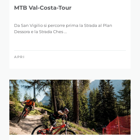
MTB Val-Costa-Tour
Da San Vigilio si percorre prima la Strada al Plan
Dessora e la Strada Ches ...
APRI