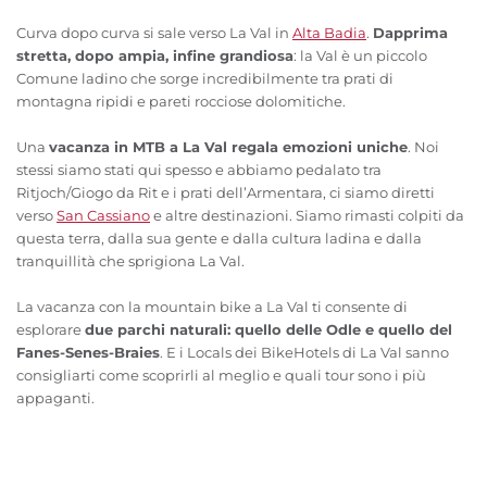
Curva dopo curva si sale verso La Val in
Alta Badia
.
Dapprima
stretta, dopo ampia, infine grandiosa
: la Val è un piccolo
Comune ladino che sorge incredibilmente tra prati di
montagna ripidi e pareti rocciose dolomitiche.
Una
vacanza in MTB a La Val regala emozioni uniche
. Noi
stessi siamo stati qui spesso e abbiamo pedalato tra
Ritjoch/Giogo da Rit e i prati dell’Armentara, ci siamo diretti
verso
San Cassiano
e altre destinazioni. Siamo rimasti colpiti da
questa terra, dalla sua gente e dalla cultura ladina e dalla
tranquillità che sprigiona La Val.
La vacanza con la mountain bike a La Val ti consente di
esplorare
due parchi naturali: quello delle Odle e quello del
Fanes-Senes-Braies
. E i Locals dei BikeHotels di La Val sanno
consigliarti come scoprirli al meglio e quali tour sono i più
appaganti.