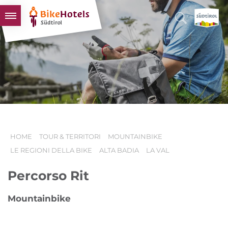
BIKEHOTELS
HOTELS & PACCHETTI
TOUR & TERRITORI
L'ALTO ADIGE & NOI
INFO UTILI
HOME
TOUR & TERRITORI
MOUNTAINBIKE
LE REGIONI DELLA BIKE
ALTA BADIA
LA VAL
Percorso Rit
Mountainbike