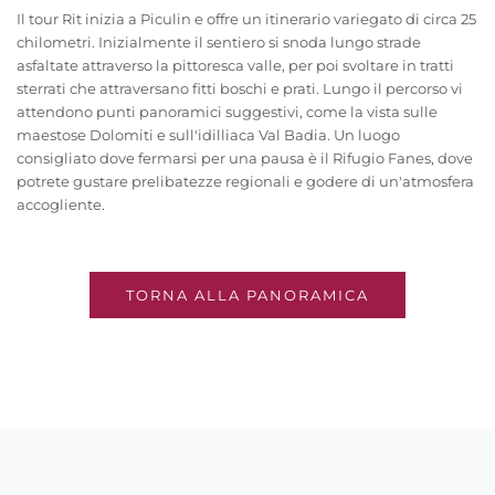
Il tour Rit inizia a Piculin e offre un itinerario variegato di circa 25
chilometri. Inizialmente il sentiero si snoda lungo strade
asfaltate attraverso la pittoresca valle, per poi svoltare in tratti
sterrati che attraversano fitti boschi e prati. Lungo il percorso vi
attendono punti panoramici suggestivi, come la vista sulle
maestose Dolomiti e sull'idilliaca Val Badia. Un luogo
consigliato dove fermarsi per una pausa è il Rifugio Fanes, dove
potrete gustare prelibatezze regionali e godere di un'atmosfera
accogliente.
TORNA ALLA PANORAMICA