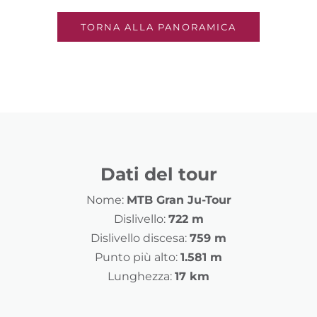
TORNA ALLA PANORAMICA
Dati del tour
Nome:
MTB Gran Ju-Tour
Dislivello:
722 m
Dislivello discesa:
759 m
Punto più alto:
1.581 m
Lunghezza:
17 km