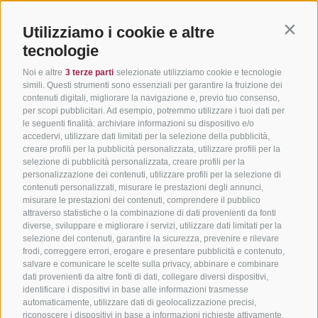
Utilizziamo i cookie e altre
Contin
tecnologie
Noi e altre
3 terze parti
selezionate utilizziamo cookie e tecnologie
simili. Questi strumenti sono essenziali per garantire la fruizione dei
contenuti digitali, migliorare la navigazione e, previo tuo consenso,
per scopi pubblicitari. Ad esempio, potremmo utilizzare i tuoi dati per
le seguenti finalità: archiviare informazioni su dispositivo e/o
accedervi, utilizzare dati limitati per la selezione della pubblicità,
creare profili per la pubblicità personalizzata, utilizzare profili per la
selezione di pubblicità personalizzata, creare profili per la
personalizzazione dei contenuti, utilizzare profili per la selezione di
contenuti personalizzati, misurare le prestazioni degli annunci,
misurare le prestazioni dei contenuti, comprendere il pubblico
attraverso statistiche o la combinazione di dati provenienti da fonti
diverse, sviluppare e migliorare i servizi, utilizzare dati limitati per la
selezione dei contenuti, garantire la sicurezza, prevenire e rilevare
frodi, correggere errori, erogare e presentare pubblicità e contenuto,
salvare e comunicare le scelte sulla privacy, abbinare e combinare
dati provenienti da altre fonti di dati, collegare diversi dispositivi,
identificare i dispositivi in base alle informazioni trasmesse
automaticamente, utilizzare dati di geolocalizzazione precisi,
riconoscere i dispositivi in base a informazioni richieste attivamente.