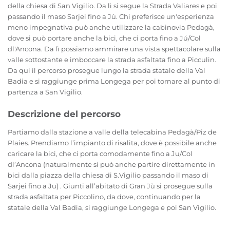
della chiesa di San Vigilio. Da lì si segue la Strada Valiares e poi
passando il maso Sarjei fino a Jù. Chi preferisce un'esperienza
meno impegnativa può anche utilizzare la cabinovia Pedagà,
dove si può portare anche la bici, che ci porta fino a Jú/Col
dl'Ancona. Da lì possiamo ammirare una vista spettacolare sulla
valle sottostante e imboccare la strada asfaltata fino a Picculin.
Da qui il percorso prosegue lungo la strada statale della Val
Badia e si raggiunge prima Longega per poi tornare al punto di
partenza a San Vigilio.
Descrizione del percorso
Partiamo dalla stazione a valle della telecabina Pedagà/Piz de
Plaies. Prendiamo l’impianto di risalita, dove è possibile anche
caricare la bici, che ci porta comodamente fino a Ju/Col
dl’Ancona (naturalmente si può anche partire direttamente in
bici dalla piazza della chiesa di S.Vigilio passando il maso di
Sarjei fino a Ju) . Giunti all’abitato di Gran Jù si prosegue sulla
strada asfaltata per Piccolino, da dove, continuando per la
statale della Val Badia, si raggiunge Longega e poi San Vigilio.