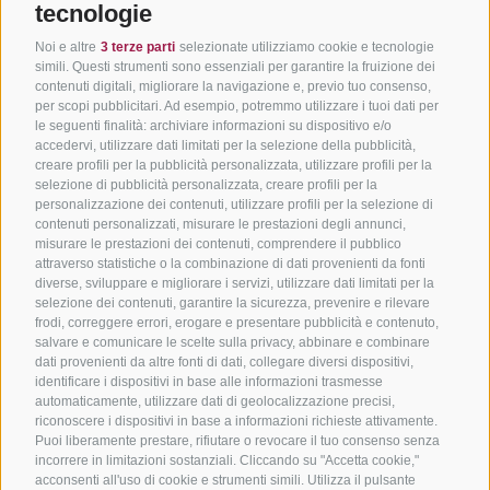
tecnologie
Noi e altre
3 terze parti
selezionate utilizziamo cookie e tecnologie
simili. Questi strumenti sono essenziali per garantire la fruizione dei
contenuti digitali, migliorare la navigazione e, previo tuo consenso,
per scopi pubblicitari. Ad esempio, potremmo utilizzare i tuoi dati per
le seguenti finalità: archiviare informazioni su dispositivo e/o
accedervi, utilizzare dati limitati per la selezione della pubblicità,
creare profili per la pubblicità personalizzata, utilizzare profili per la
selezione di pubblicità personalizzata, creare profili per la
personalizzazione dei contenuti, utilizzare profili per la selezione di
contenuti personalizzati, misurare le prestazioni degli annunci,
misurare le prestazioni dei contenuti, comprendere il pubblico
attraverso statistiche o la combinazione di dati provenienti da fonti
diverse, sviluppare e migliorare i servizi, utilizzare dati limitati per la
selezione dei contenuti, garantire la sicurezza, prevenire e rilevare
frodi, correggere errori, erogare e presentare pubblicità e contenuto,
salvare e comunicare le scelte sulla privacy, abbinare e combinare
dati provenienti da altre fonti di dati, collegare diversi dispositivi,
identificare i dispositivi in base alle informazioni trasmesse
automaticamente, utilizzare dati di geolocalizzazione precisi,
riconoscere i dispositivi in base a informazioni richieste attivamente.
Puoi liberamente prestare, rifiutare o revocare il tuo consenso senza
incorrere in limitazioni sostanziali. Cliccando su "Accetta cookie,"
acconsenti all'uso di cookie e strumenti simili. Utilizza il pulsante