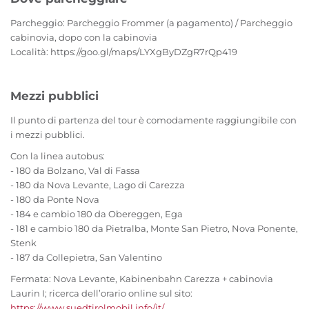
Parcheggio: Parcheggio Frommer (a pagamento) / Parcheggio
cabinovia, dopo con la cabinovia
Località: https://goo.gl/maps/LYXgByDZgR7rQp419
Mezzi pubblici
Il punto di partenza del tour è comodamente raggiungibile con
i mezzi pubblici.
Con la linea autobus:
- 180 da Bolzano, Val di Fassa
- 180 da Nova Levante, Lago di Carezza
- 180 da Ponte Nova
- 184 e cambio 180 da Obereggen, Ega
- 181 e cambio 180 da Pietralba, Monte San Pietro, Nova Ponente,
Stenk
- 187 da Collepietra, San Valentino
Fermata: Nova Levante, Kabinenbahn Carezza + cabinovia
Laurin I; ricerca dell’orario online sul sito:
https://www.suedtirolmobil.info/it/