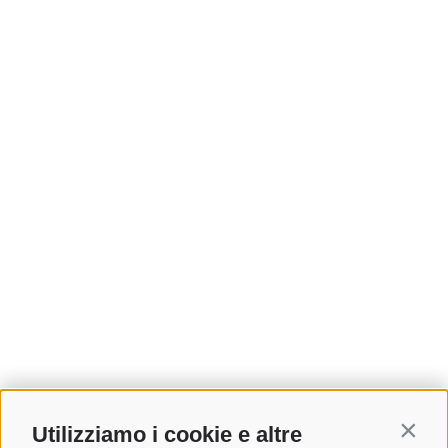
Utilizziamo i cookie e altre
Contin