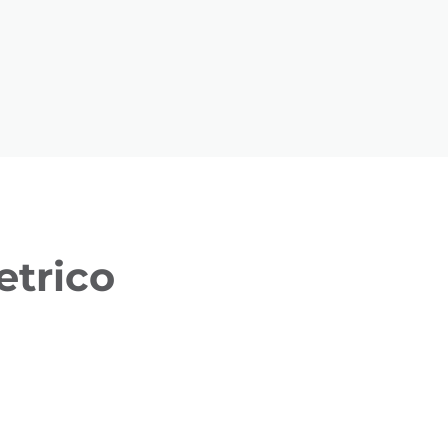
etrico