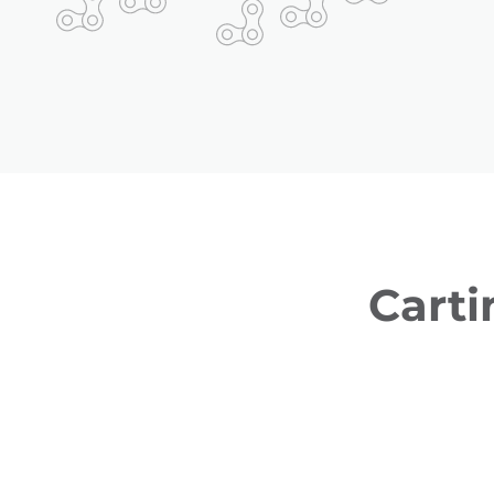
Carti