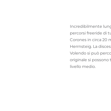
Incredibilmente lungo
percorsi freeride di t
Corones in circa 20 m
Herrnsteig. La disces
Volendo si può percorr
originale si possono t
livello medio.