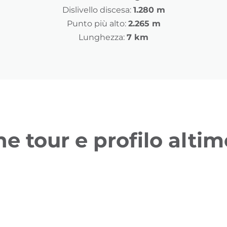
Dislivello discesa:
1.280 m
Punto più alto:
2.265 m
Lunghezza:
7 km
ne tour e profilo altim