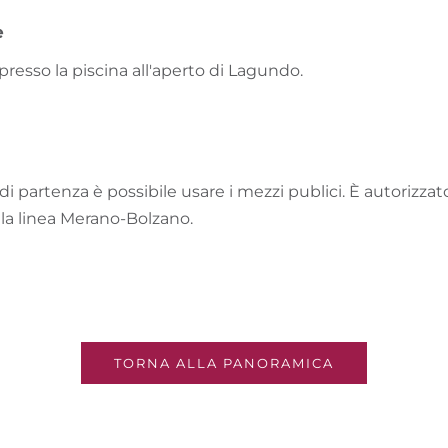
e
presso la piscina all'aperto di Lagundo.
i partenza è possibile usare i mezzi publici. È autorizzato
ella linea Merano-Bolzano.
TORNA ALLA PANORAMICA