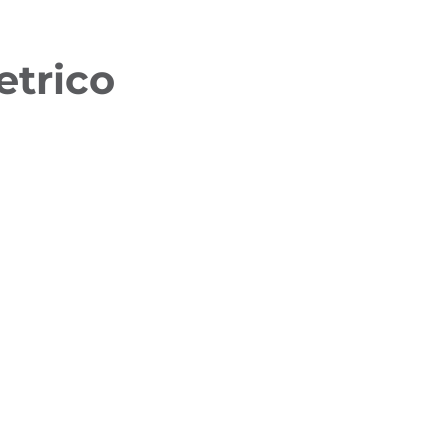
etrico