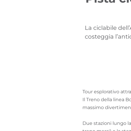
La ciclabile del
costeggia l’anti
Tour esplorativo attr
Il Treno della linea 
massimo divertimento
Due stazioni lungo la