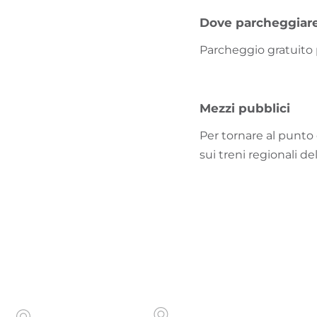
Dove parcheggiar
Parcheggio gratuito
Mezzi pubblici
Per tornare al punto d
sui treni regionali d