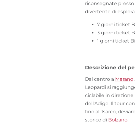
riconsegnate presso 
divertente di esplorar
7 giorni ticket 
3 giorni ticket 
1 giorni ticket 
Descrizione del pe
Dal centro a
Merano
Leopardi si raggiunge
ciclabile in direzion
dell'Adige. Il tour c
fino all'Isarco, deviar
storico di
Bolzano
.