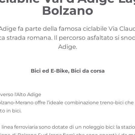
Bolzano
l’Adige fa parte della famosa ciclabile Via Cla
ca strada romana. Il percorso asfaltato si sno
Adige.
Bici ed E-Bike, Bici da corsa
averso l'Alto Adige
Bolzano-Merano offre l’ideale combinazione treno-bici che 
 in bici.
 linea ferroviaria sono dotate di un noleggio bici: la staz