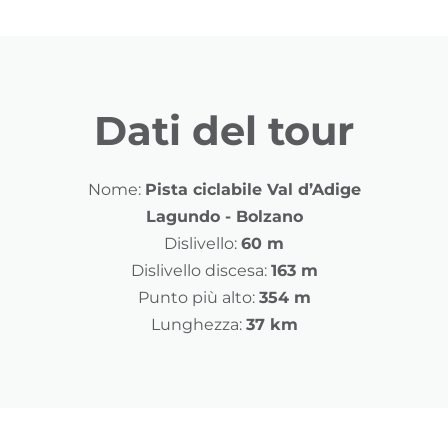
Dati del tour
Nome:
Pista ciclabile Val d’Adige
Lagundo - Bolzano
Dislivello:
60 m
Dislivello discesa:
163 m
Punto più alto:
354 m
Lunghezza:
37 km