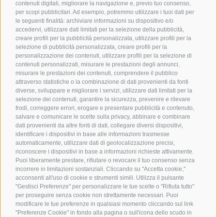
contenuti digitali, migliorare la navigazione e, previo tuo consenso,
per scopi pubblicitari. Ad esempio, potremmo utilizzare i tuoi dati per
le seguenti finalità: archiviare informazioni su dispositivo e/o
accedervi, utilizzare dati limitati per la selezione della pubblicità,
creare profili per la pubblicità personalizzata, utilizzare profili per la
selezione di pubblicità personalizzata, creare profili per la
personalizzazione dei contenuti, utilizzare profili per la selezione di
contenuti personalizzati, misurare le prestazioni degli annunci,
misurare le prestazioni dei contenuti, comprendere il pubblico
attraverso statistiche o la combinazione di dati provenienti da fonti
diverse, sviluppare e migliorare i servizi, utilizzare dati limitati per la
selezione dei contenuti, garantire la sicurezza, prevenire e rilevare
frodi, correggere errori, erogare e presentare pubblicità e contenuto,
salvare e comunicare le scelte sulla privacy, abbinare e combinare
dati provenienti da altre fonti di dati, collegare diversi dispositivi,
identificare i dispositivi in base alle informazioni trasmesse
automaticamente, utilizzare dati di geolocalizzazione precisi,
riconoscere i dispositivi in base a informazioni richieste attivamente.
Puoi liberamente prestare, rifiutare o revocare il tuo consenso senza
incorrere in limitazioni sostanziali. Cliccando su "Accetta cookie,"
acconsenti all'uso di cookie e strumenti simili. Utilizza il pulsante
"Gestisci Preferenze" per personalizzare le tue scelte o "Rifiuta tutto"
per proseguire senza cookie non strettamente necessari. Puoi
modificare le tue preferenze in qualsiasi momento cliccando sul link
"Preferenze Cookie" in fondo alla pagina o sull'icona dello scudo in