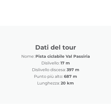
Dati del tour
Nome:
Pista ciclabile Val Passiria
Dislivello:
17 m
Dislivello discesa:
397 m
Punto più alto:
687 m
Lunghezza:
20 km