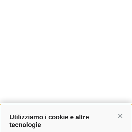
Utilizziamo i cookie e altre
Contin
tecnologie