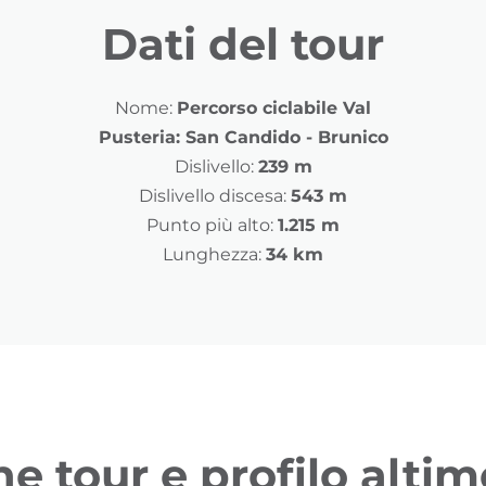
Dati del tour
Nome:
Percorso ciclabile Val
Pusteria: San Candido - Brunico
Dislivello:
239 m
Dislivello discesa:
543 m
Punto più alto:
1.215 m
Lunghezza:
34 km
ne tour e profilo altim