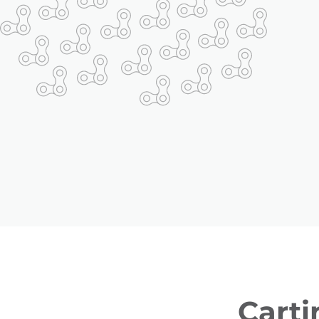
Carti