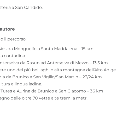
steria a San Candido.
'autore
o il percorso:
Casies da Monguelfo a Santa Maddalena – 15 km
ita contadina.
 Anterselva da Rasun ad Anterselva di Mezzo – 13,5 km
ere uno dei più bei laghi d’alta montagna dell’Alto Adige.
adia da Brunico a San Vigilio/San Martin – 23/24 km
ltura e lingua ladina.
 di Tures e Aurina da Brunico a San Giacomo – 36 km
 regno delle oltre 70 vette alte tremila metri.