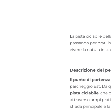
La pista ciclabile del
passando per prati, bo
vivere la natura in tran
Descrizione del pe
Il
punto di partenza
parcheggio Est. Da qu
pista ciclabile
, che
attraverso ampi prati
strada principale e la 