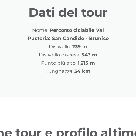
Dati del tour
Nome:
Percorso ciclabile Val
Pusteria: San Candido - Brunico
Dislivello:
239 m
Dislivello discesa:
543 m
Punto più alto:
1.215 m
Lunghezza:
34 km
ne tour e profilo altim