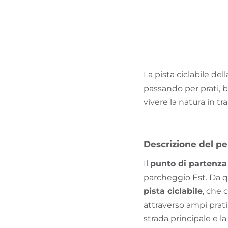
La pista ciclabile del
passando per prati, bo
vivere la natura in tran
Descrizione del pe
Il
punto di partenza
parcheggio Est. Da qu
pista ciclabile
, che
attraverso ampi prati
strada principale e la 