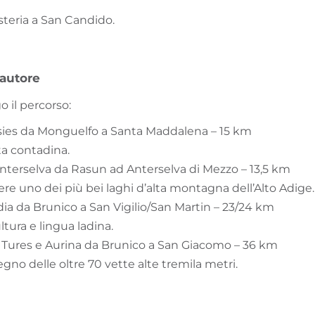
steria a San Candido.
'autore
o il percorso:
Casies da Monguelfo a Santa Maddalena – 15 km
ita contadina.
 Anterselva da Rasun ad Anterselva di Mezzo – 13,5 km
ere uno dei più bei laghi d’alta montagna dell’Alto Adige.
adia da Brunico a San Vigilio/San Martin – 23/24 km
ltura e lingua ladina.
 di Tures e Aurina da Brunico a San Giacomo – 36 km
 regno delle oltre 70 vette alte tremila metri.