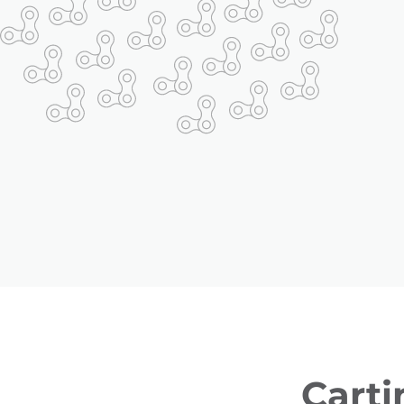
Carti