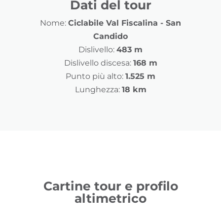
Dati del tour
Nome:
Ciclabile Val Fiscalina - San
Candido
Dislivello:
483 m
Dislivello discesa:
168 m
Punto più alto:
1.525 m
Lunghezza:
18 km
Cartine tour e profilo
altimetrico