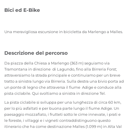
Bici ed E-Bike
Una meravigliosa escursione in bicicletta da Marlengo a Malles.
Descrizione del percorso
Da piazza della Chiesa a Marlengo (363 m) seguiamo via
Tramontana in direzione di Lagundo, fino alla Birreria Forst;
attraversiamo la strada principale e continuiamo per un breve
tratto a sinistra lungo via Birreria. Sulla destra una bivio porta ad
un ponte di legno che attraversa il fiume Adige e conduce alla
pista ciclabile. Qui svoltiamo a sinistra in direzione Tel.
La pista ciclabile si sviluppa per una lunghezza di circa 60 km,
per lo più asfaltati e per buona parte lungo il fiume Adige. Un
paesaggio mozzafiato, i frutteti sotto le cime innevate, i prati e
le foreste, i villaggi e i vigneti contraddistinguono questo
itinerario che ha come destinazione Malles (1.099 m) in Alta Val