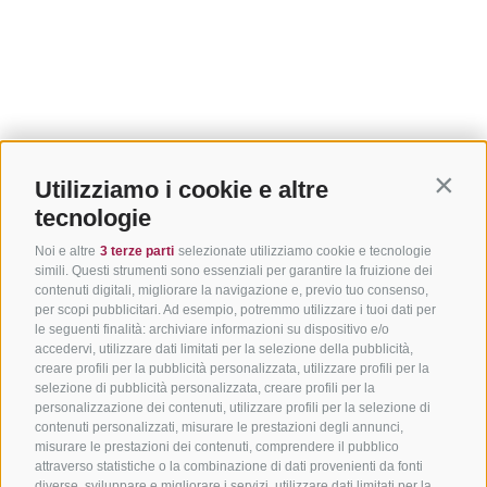
Utilizziamo i cookie e altre
Contin
tecnologie
Noi e altre
3 terze parti
selezionate utilizziamo cookie e tecnologie
simili. Questi strumenti sono essenziali per garantire la fruizione dei
contenuti digitali, migliorare la navigazione e, previo tuo consenso,
per scopi pubblicitari. Ad esempio, potremmo utilizzare i tuoi dati per
le seguenti finalità: archiviare informazioni su dispositivo e/o
accedervi, utilizzare dati limitati per la selezione della pubblicità,
creare profili per la pubblicità personalizzata, utilizzare profili per la
selezione di pubblicità personalizzata, creare profili per la
personalizzazione dei contenuti, utilizzare profili per la selezione di
contenuti personalizzati, misurare le prestazioni degli annunci,
misurare le prestazioni dei contenuti, comprendere il pubblico
attraverso statistiche o la combinazione di dati provenienti da fonti
diverse, sviluppare e migliorare i servizi, utilizzare dati limitati per la