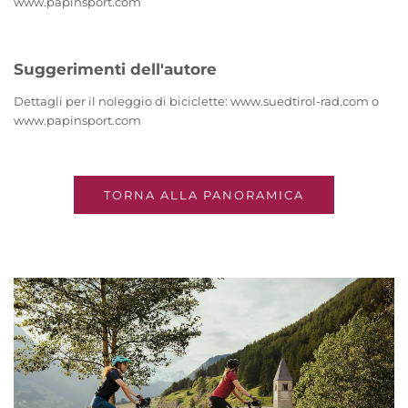
www.papinsport.com
Suggerimenti dell'autore
Dettagli per il noleggio di biciclette: www.suedtirol-rad.com o
www.papinsport.com
TORNA ALLA PANORAMICA