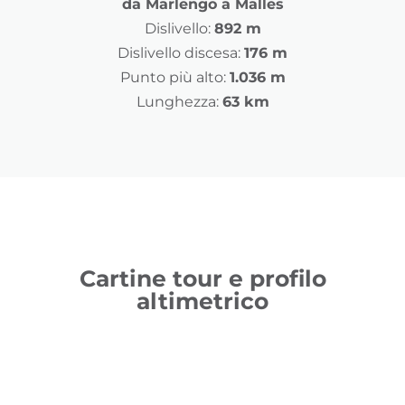
da Marlengo a Malles
Dislivello:
892 m
Dislivello discesa:
176 m
Punto più alto:
1.036 m
Lunghezza:
63 km
Cartine tour e profilo
altimetrico