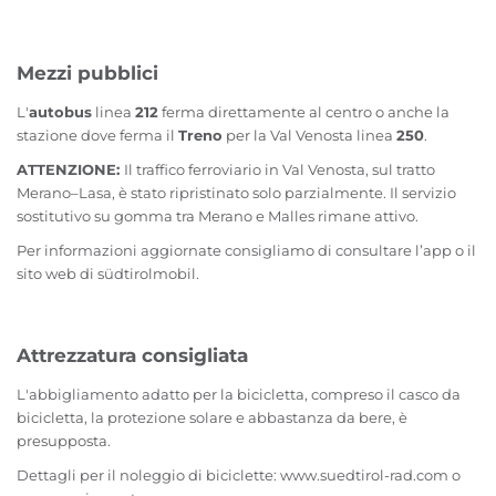
Mezzi pubblici
L'
autobus
linea
212
ferma direttamente al centro o anche la
stazione dove ferma il
Treno
per la Val Venosta linea
250
.
ATTENZIONE:
Il traffico ferroviario in Val Venosta, sul tratto
Merano–Lasa, è stato ripristinato solo parzialmente. Il servizio
sostitutivo su gomma tra Merano e Malles rimane attivo.
Per informazioni aggiornate consigliamo di consultare l’app o il
sito web di südtirolmobil.
Attrezzatura consigliata
L'abbigliamento adatto per la bicicletta, compreso il casco da
bicicletta, la protezione solare e abbastanza da bere, è
presupposta.
Dettagli per il noleggio di biciclette: www.suedtirol-rad.com o