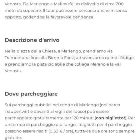
Venosta. Da Marlengo a Malles c’è un dislivello di circa 700
metri da superare. Il tour può essere percorso anche in senso
opposto, godendosi la favorevole pendenza.
Descrizione d'arrivo
Nella piazza della Chiesa, a Marlengo, prendiamo via
Tramontana fino alla Birreria Forst; attraversiamo quindi l'Adige
e prendiamo la pista ciclabile che collega Merano e la Val
Venosta.
Dove parcheggiare
Sui parcheggi pubblici nel centro di Marlengo (nel parco
Traubenwirt e davanti ai vigili del fuoco) può essere
parcheggiato gratuitamente per 120 minuti (
con biglietto!
). Per
un tempo di parcheggio più lungo, i biglietti per il parcheggio
possono essere risolti (0,50 € / ora), tuttavia due ore sono sempre
gratuite.