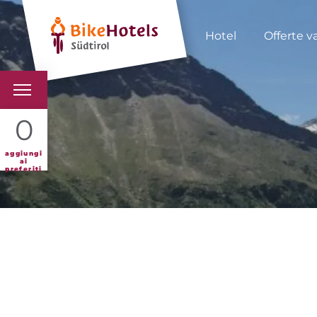
Hotel
Offerte v
BIKEHOTELS
0
HOTELS & PACCHETTI
aggiungi
ai
preferiti
TOUR & TERRITORI
L'ALTO ADIGE & NOI
INFO UTILI