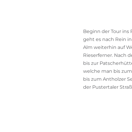
Beginn der Tour ins R
geht es nach Rein in
Alm weiterhin auf W
Rieserferner. Nach d
bis zur Patscherhütt
welche man bis zum S
bis zum Antholzer S
der Pustertaler Stra