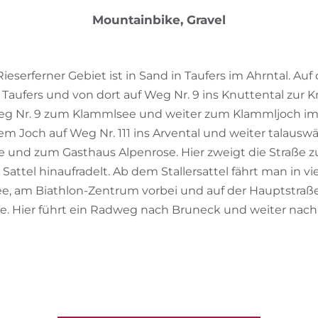
Mountainbike, Gravel
ieserferner Gebiet ist in Sand in Taufers im Ahrntal. Au
 Taufers und von dort auf Weg Nr. 9 ins Knuttental zur 
eg Nr. 9 zum Klammlsee und weiter zum Klammljoch im
em Joch auf Weg Nr. 111 ins Arvental und weiter talauswä
e und zum Gasthaus Alpenrose. Hier zweigt die Straße zu
attel hinaufradelt. Ab dem Stallersattel fährt man in v
ee, am Biathlon-Zentrum vorbei und auf der Hauptstraß
ße. Hier führt ein Radweg nach Bruneck und weiter nach 