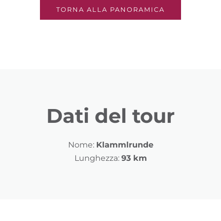
TORNA ALLA PANORAMICA
Dati del tour
Nome:
Klammlrunde
Lunghezza:
93 km