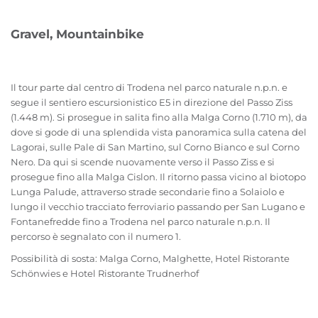
Gravel, Mountainbike
Il tour parte dal centro di Trodena nel parco naturale n.p.n. e
segue il sentiero escursionistico E5 in direzione del Passo Ziss
(1.448 m). Si prosegue in salita fino alla Malga Corno (1.710 m), da
dove si gode di una splendida vista panoramica sulla catena del
Lagorai, sulle Pale di San Martino, sul Corno Bianco e sul Corno
Nero. Da qui si scende nuovamente verso il Passo Ziss e si
prosegue fino alla Malga Cislon. Il ritorno passa vicino al biotopo
Lunga Palude, attraverso strade secondarie fino a Solaiolo e
lungo il vecchio tracciato ferroviario passando per San Lugano e
Fontanefredde fino a Trodena nel parco naturale n.p.n. Il
percorso è segnalato con il numero 1.
Possibilità di sosta: Malga Corno, Malghette, Hotel Ristorante
Schönwies e Hotel Ristorante Trudnerhof