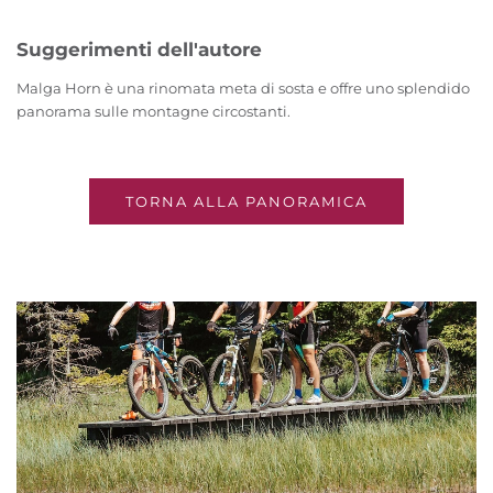
Suggerimenti dell'autore
Malga Horn è una rinomata meta di sosta e offre uno splendido
panorama sulle montagne circostanti.
TORNA ALLA PANORAMICA