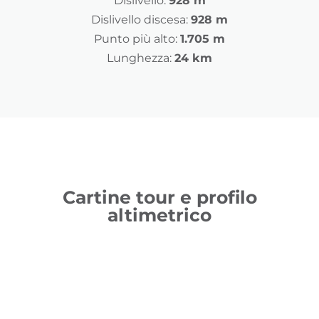
Dislivello:
928 m
Dislivello discesa:
928 m
Punto più alto:
1.705 m
Lunghezza:
24 km
Cartine tour e profilo
altimetrico