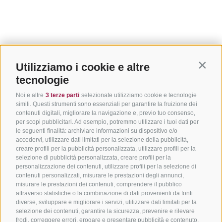
Utilizziamo i cookie e altre
Contin
tecnologie
Noi e altre
3 terze parti
selezionate utilizziamo cookie e tecnologie
simili. Questi strumenti sono essenziali per garantire la fruizione dei
contenuti digitali, migliorare la navigazione e, previo tuo consenso,
per scopi pubblicitari. Ad esempio, potremmo utilizzare i tuoi dati per
le seguenti finalità: archiviare informazioni su dispositivo e/o
accedervi, utilizzare dati limitati per la selezione della pubblicità,
creare profili per la pubblicità personalizzata, utilizzare profili per la
selezione di pubblicità personalizzata, creare profili per la
personalizzazione dei contenuti, utilizzare profili per la selezione di
contenuti personalizzati, misurare le prestazioni degli annunci,
misurare le prestazioni dei contenuti, comprendere il pubblico
attraverso statistiche o la combinazione di dati provenienti da fonti
diverse, sviluppare e migliorare i servizi, utilizzare dati limitati per la
selezione dei contenuti, garantire la sicurezza, prevenire e rilevare
frodi, correggere errori, erogare e presentare pubblicità e contenuto,