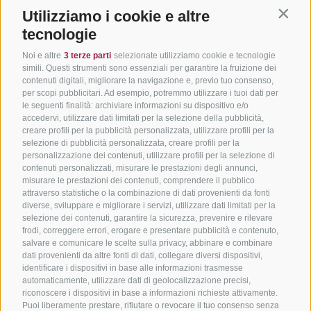
Utilizziamo i cookie e altre
Contin
tecnologie
Noi e altre
3 terze parti
selezionate utilizziamo cookie e tecnologie
simili. Questi strumenti sono essenziali per garantire la fruizione dei
contenuti digitali, migliorare la navigazione e, previo tuo consenso,
per scopi pubblicitari. Ad esempio, potremmo utilizzare i tuoi dati per
le seguenti finalità: archiviare informazioni su dispositivo e/o
accedervi, utilizzare dati limitati per la selezione della pubblicità,
creare profili per la pubblicità personalizzata, utilizzare profili per la
selezione di pubblicità personalizzata, creare profili per la
personalizzazione dei contenuti, utilizzare profili per la selezione di
contenuti personalizzati, misurare le prestazioni degli annunci,
misurare le prestazioni dei contenuti, comprendere il pubblico
attraverso statistiche o la combinazione di dati provenienti da fonti
diverse, sviluppare e migliorare i servizi, utilizzare dati limitati per la
selezione dei contenuti, garantire la sicurezza, prevenire e rilevare
frodi, correggere errori, erogare e presentare pubblicità e contenuto,
salvare e comunicare le scelte sulla privacy, abbinare e combinare
dati provenienti da altre fonti di dati, collegare diversi dispositivi,
identificare i dispositivi in base alle informazioni trasmesse
automaticamente, utilizzare dati di geolocalizzazione precisi,
riconoscere i dispositivi in base a informazioni richieste attivamente.
Puoi liberamente prestare, rifiutare o revocare il tuo consenso senza