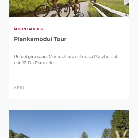
MOUNTAINBIKE
Plankamodui Tour
Un bel giro sopra Montechiaro e il maso Platzhof sul
trail 12. Da Prato allo ...
APRI