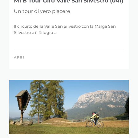
MTB Tour Giro Valle San Silvestro (041)
Un tour di vero piacere
Il circuito della Valle San Silvestro con la Malga San
Silvestro e il Rifugio ...
APRI