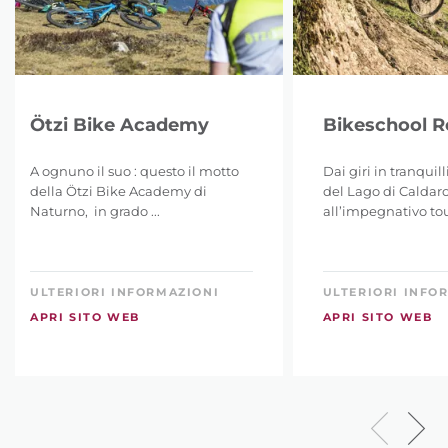
Ötzi Bike Academy
Bikeschool 
A ognuno il suo : questo il motto
Dai giri in tranquil
della Ötzi Bike Academy di
del Lago di Caldar
Naturno, in grado ...
all’impegnativo tour
ULTERIORI INFORMAZIONI
ULTERIORI INFO
APRI SITO WEB
APRI SITO WEB