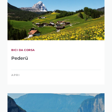
BICI DA CORSA
Pederü
APRI