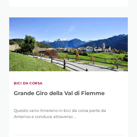
BICI DA CORSA
Grande Giro della Val di Fiemme
RAFFINA LA
Questo vario itinerario in bici da corsa parte da
RICERCA
Anterivo e conduce attraverso ...