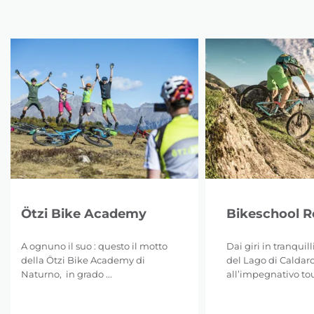
Ötzi Bike Academy
Bikeschool 
A ognuno il suo : questo il motto
Dai giri in tranquil
della Ötzi Bike Academy di
del Lago di Caldar
Naturno, in grado ...
all’impegnativo tour