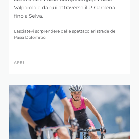
Valparola e da qui attraverso il P. Gardena
fino a Selva.
Lasciatevi sorprendere dalle spettacolari strade dei
Passi Dolomitici.
APRI