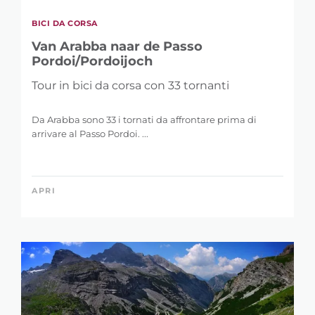
BICI DA CORSA
Van Arabba naar de Passo
Pordoi/Pordoijoch
Tour in bici da corsa con 33 tornanti
Da Arabba sono 33 i tornati da affrontare prima di
arrivare al Passo Pordoi. ...
APRI