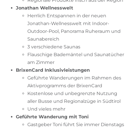
Regionale Produkte frisch aus der Region
Jonathan Wellnesswelt
Herrlich Entspannen in der neuen
Jonathan-Wellnesswelt mit Indoor-
Outdoor-Pool, Panorama Ruheraum und
Saunabereich
3 verschiedene Saunas
Flauschige Bademäntel und Saunatücher
am Zimmer
BrixenCard Inklusivleistungen
Geführte Wanderungen im Rahmen des
Aktivprogramms der BrixenCard
Kostenlose und unbegrenzte Nutzung
aller Busse und Regionalzüge in Südtirol
Und vieles mehr
Geführte Wanderung mit Toni
Gastgeber Toni führt Sie immer Dienstags