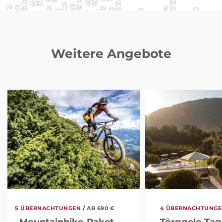
Weitere Angebote
5 ÜBERNACHTUNGEN /
AB 690 €
4 ÜBERNACHTUNGE
„Mountainbike-Paket
Törggele-Tag