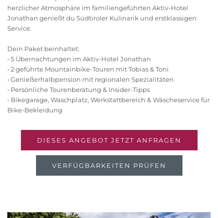
herzlicher Atmosphäre im familiengeführten Aktiv-Hotel
Jonathan genießt du Südtiroler Kulinarik und erstklassigen
Service.
Dein Paket beinhaltet:
• 5 Übernachtungen im Aktiv-Hotel Jonathan
• 2 geführte Mountainbike-Touren mit Tobias & Toni
• Genießerhalbpension mit regionalen Spezialitäten
• Persönliche Tourenberatung & Insider-Tipps
• Bikegarage, Waschplatz, Werkstattbereich & Wäscheservice für
Bike-Bekleidung
DIESES ANGEBOT JETZT ANFRAGEN
VERFÜGBARKEITEN PRÜFEN