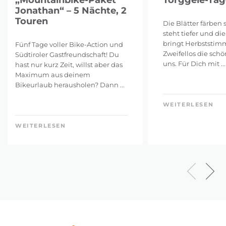
Jonathan“ – 5 Nächte, 2
Touren
Die Blätter färben 
steht tiefer und die
bringt Herbststim
Fünf Tage voller Bike-Action und
Zweifellos die schö
Südtiroler Gastfreundschaft! Du
uns. Für Dich mit ...
hast nur kurz Zeit, willst aber das
Maximum aus deinem
Bikeurlaub herausholen? Dann ...
WEITERLESEN
WEITERLESEN