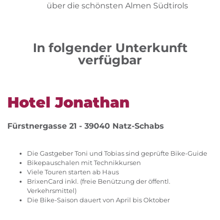
über die schönsten Almen Südtirols
In folgender Unterkunft
verfügbar
Hotel Jonathan
Fürstnergasse 21 - 39040 Natz-Schabs
Die Gastgeber Toni und Tobias sind geprüfte Bike-Guide
Bikepauschalen mit Technikkursen
Viele Touren starten ab Haus
BrixenCard inkl. (freie Benützung der öffentl.
Verkehrsmittel)
Die Bike-Saison dauert von April bis Oktober