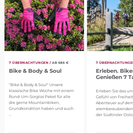
7 ÜBERNACHTUNGEN /
AB 686 €
7 ÜBERNACHTUNGEN
Bike & Body & Soul
Erleben. Bike
Genießen 7 T
"Bike & Body & Soul" Unsere
klassische Bike Woche mit einem
Erleben Sie das un
Rund-Um-Sorglos Paket für alle
Gefühl von Freihei
die gerne Mountainbiken,
Abenteuer auf dem
Grundkondition haben und auch
atemberaubenden 
...
der Südtiroler Dolom