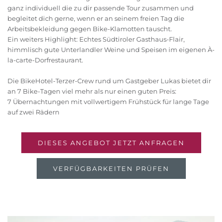
ganz individuell die zu dir passende Tour zusammen und
begleitet dich gerne, wenn er an seinem freien Tag die
Arbeitsbekleidung gegen Bike-Klamotten tauscht.
Ein weiters Highlight: Echtes Südtiroler Gasthaus-Flair,
himmlisch gute Unterlandler Weine und Speisen im eigenen À-
la-carte-Dorfrestaurant.
Die BikeHotel-Terzer-Crew rund um Gastgeber Lukas bietet dir
an 7 Bike-Tagen viel mehr als nur einen guten Preis:
7 Übernachtungen mit vollwertigem Frühstück für lange Tage
auf zwei Rädern
DIESES ANGEBOT JETZT ANFRAGEN
VERFÜGBARKEITEN PRÜFEN