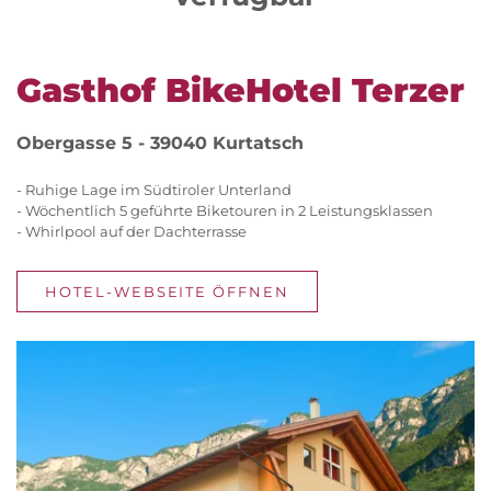
Gasthof BikeHotel Terzer
Obergasse 5 - 39040 Kurtatsch
- Ruhige Lage im Südtiroler Unterland
- Wöchentlich 5 geführte Biketouren in 2 Leistungsklassen
- Whirlpool auf der Dachterrasse
HOTEL-WEBSEITE ÖFFNEN