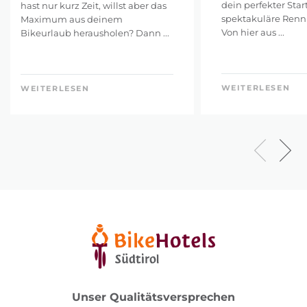
dein perfekter Star
hast nur kurz Zeit, willst aber das
spektakuläre Ren
Maximum aus deinem
Von hier aus ...
Bikeurlaub herausholen? Dann ...
WEITERLESEN
WEITERLESEN
Unser Qualitätsversprechen