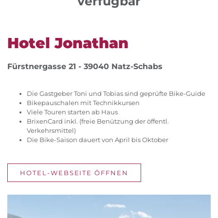
verfügbar
Hotel Jonathan
Fürstnergasse 21 - 39040 Natz-Schabs
Die Gastgeber Toni und Tobias sind geprüfte Bike-Guide
Bikepauschalen mit Technikkursen
Viele Touren starten ab Haus
BrixenCard inkl. (freie Benützung der öffentl.
Verkehrsmittel)
Die Bike-Saison dauert von April bis Oktober
HOTEL-WEBSEITE ÖFFNEN