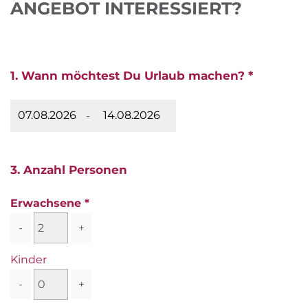
ANGEBOT INTERESSIERT?
1. Wann möchtest Du Urlaub machen? *
-
3. Anzahl Personen
Erwachsene
-
+
Kinder
-
+