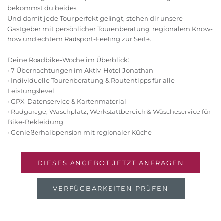
bekommst du beides.
Und damit jede Tour perfekt gelingt, stehen dir unsere
Gastgeber mit persönlicher Tourenberatung, regionalem Know-
how und echtem Radsport-Feeling zur Seite.
Deine Roadbike-Woche im Überblick:
• 7 Übernachtungen im Aktiv-Hotel Jonathan
• Individuelle Tourenberatung & Routentipps für alle
Leistungslevel
• GPX-Datenservice & Kartenmaterial
• Radgarage, Waschplatz, Werkstattbereich & Wäscheservice für
Bike-Bekleidung
• Genießerhalbpension mit regionaler Küche
DIESES ANGEBOT JETZT ANFRAGEN
VERFÜGBARKEITEN PRÜFEN