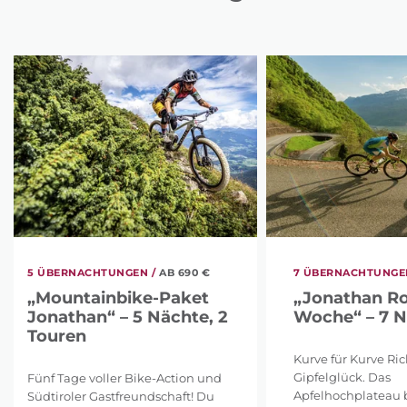
5 ÜBERNACHTUNGEN /
AB 690 €
7 ÜBERNACHTUNGEN
„Mountainbike-Paket
„Jonathan R
Jonathan“ – 5 Nächte, 2
Woche“ – 7 
Touren
Kurve für Kurve Ri
Gipfelglück. Das
Fünf Tage voller Bike-Action und
Apfelhochplateau b
Südtiroler Gastfreundschaft! Du