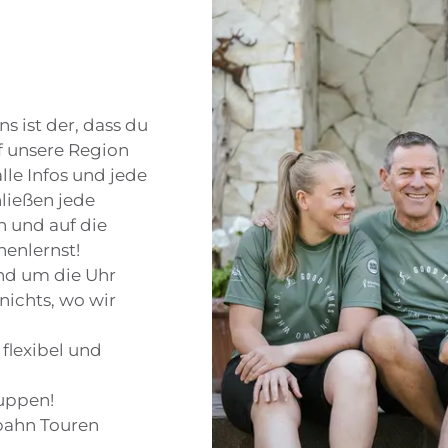
s ist der, dass du
f unsere Region
lle Infos und jede
ließen jede
n und auf die
nenlernst!
und um die Uhr
 nichts, wo wir
flexibel und
uppen!
lbahn Touren