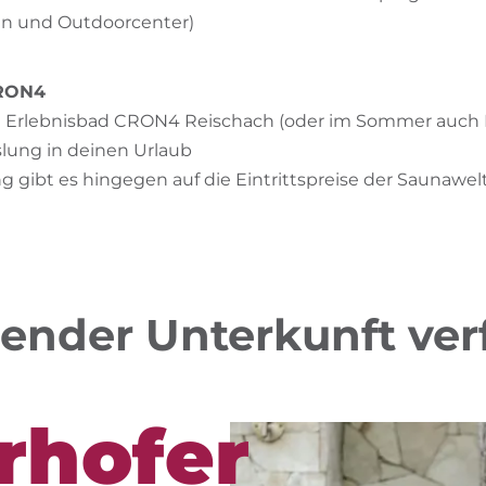
in und Outdoorcenter)
CRON4
t im Erlebnisbad CRON4 Reischach (oder im Sommer auc
lung in deinen Urlaub
 gibt es hingegen auf die Eintrittspreise der Saunawe
gender Unterkunft ve
rhofer