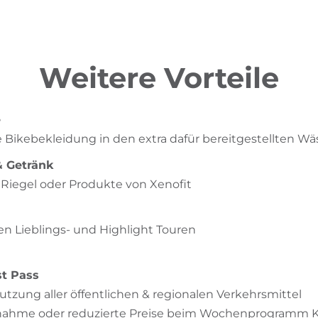
Weitere Vorteile
e
e Bikebekleidung in den extra dafür bereitgestellten W
& Getränk
iegel oder Produkte von Xenofit
en Lieblings- und Highlight Touren
st Pass
tzung aller öffentlichen & regionalen Verkehrsmittel
lnahme oder reduzierte Preise beim Wochenprogramm K