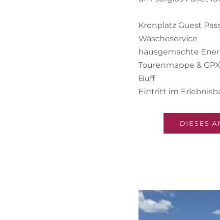
Kronplatz Guest Pas
Wäscheservice
hausgemachte Energ
Tourenmappe & GPX 
Buff
Eintritt im Erlebni
DIESES A