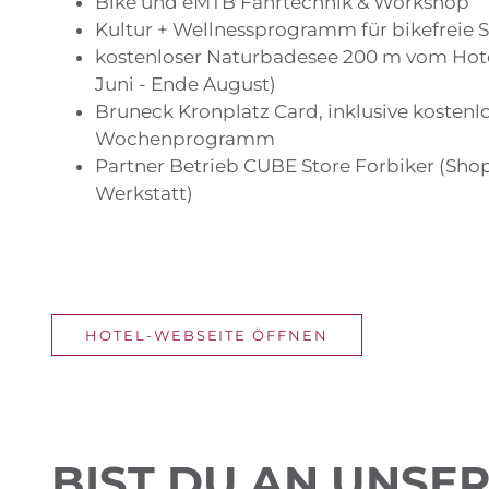
Bike und eMTB Fahrtechnik & Workshop
Kultur + Wellnessprogramm für bikefreie 
kostenloser Naturbadesee 200 m vom Hotel
Juni - Ende August)
Bruneck Kronplatz Card, inklusive kostenl
Wochenprogramm
Partner Betrieb CUBE Store Forbiker (Shop
Werkstatt)
HOTEL-WEBSEITE ÖFFNEN
BIST DU AN UNSE