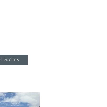
BIKEHOTELS FINDEN
URLAUBSPAKETE
N PRÜFEN