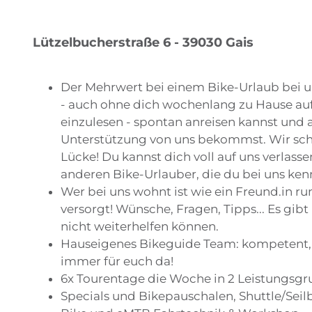
Lützelbucherstraße 6 - 39030 Gais
Der Mehrwert bei einem Bike-Urlaub bei un
- auch ohne dich wochenlang zu Hause au
einzulesen - spontan anreisen kannst und a
Unterstützung von uns bekommst. Wir sch
Lücke! Du kannst dich voll auf uns verlasse
anderen Bike-Urlauber, die du bei uns ken
Wer bei uns wohnt ist wie ein Freund.in r
versorgt! Wünsche, Fragen, Tipps... Es gibt
nicht weiterhelfen können.
Hauseigenes Bikeguide Team: kompetent, 
immer für euch da!
6x Tourentage die Woche in 2 Leistungsgr
Specials und Bikepauschalen, Shuttle/Sei