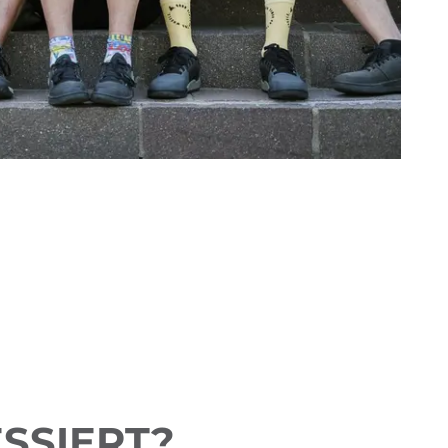
SSIERT?