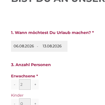
1. Wann möchtest Du Urlaub machen? *
-
3. Anzahl Personen
Erwachsene
-
+
Kinder
-
+