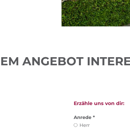
REM ANGEBOT INTERE
Erzähle uns von dir:
Anrede
Herr