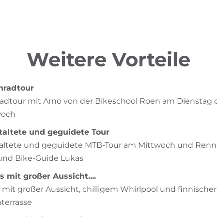
Weitere Vorteile
nradtour
adtour mit Arno von der Bikeschool Roen am Dienstag 
woch
staltete und geguidete Tour
staltete und geguidete MTB-Tour am Mittwoch und Renn
und Bike-Guide Lukas
 mit großer Aussicht....
 mit großer Aussicht, chilligem Whirlpool und finnischer
terrasse