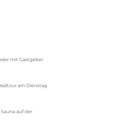
oder mit Gastgeber
radtour am Dienstag
 Sauna auf der