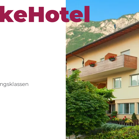
ikeHotel
ungsklassen