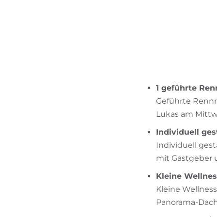
1 geführte Ren
Geführte Rennr
Lukas am Mitt
Individuell ge
Individuell ge
mit Gastgeber 
Kleine Wellness
Kleine Wellness
Panorama-Dach