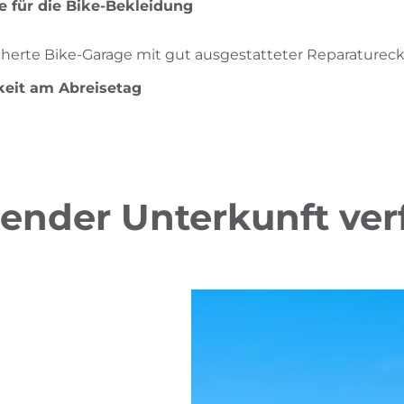
 für die Bike-Bekleidung
cherte Bike-Garage mit gut ausgestatteter Reparaturec
eit am Abreisetag
gender Unterkunft ve