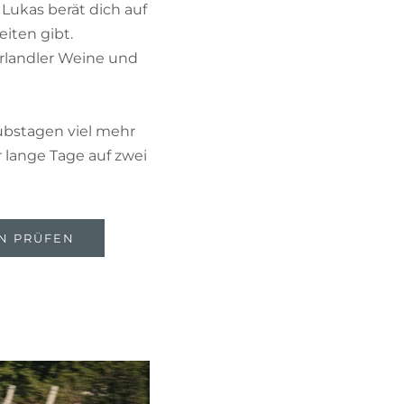
Lukas berät dich auf
BIKEHOTELS FINDEN
iten gibt.
erlandler Weine und
URLAUBSPAKETE
ubstagen viel mehr
 lange Tage auf zwei
N PRÜFEN