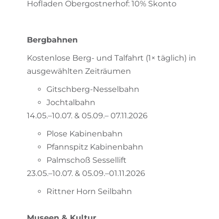
Hofladen Obergostnerhof: 10% Skonto
Bergbahnen
Kostenlose Berg- und Talfahrt (1× täglich) in
ausgewählten Zeiträumen
Gitschberg-Nesselbahn
Jochtalbahn
14.05.–10.07. & 05.09.– 07.11.2026
Plose Kabinenbahn
Pfannspitz Kabinenbahn
Palmschoß Sessellift
23.05.–10.07. & 05.09.–01.11.2026
Rittner Horn Seilbahn
Museen & Kultur