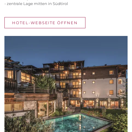
- zentrale Lage mitten in Südtirol
HOTEL-WEBSEITE ÖFFNEN