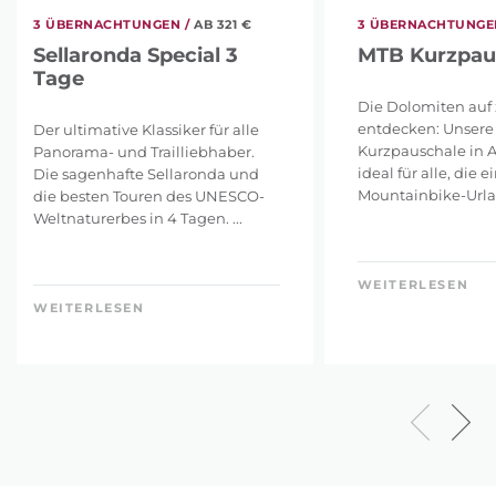
3 ÜBERNACHTUNGEN /
AB 321 €
3 ÜBERNACHTUNGEN
Sellaronda Special 3
MTB Kurzpau
Tage
Die Dolomiten auf
entdecken: Unsere
Der ultimative Klassiker für alle
Kurzpauschale in Al
Panorama- und Trailliebhaber.
ideal für alle, die 
Die sagenhafte Sellaronda und
Mountainbike-Urlau
die besten Touren des UNESCO-
Weltnaturerbes in 4 Tagen. ...
WEITERLESEN
WEITERLESEN