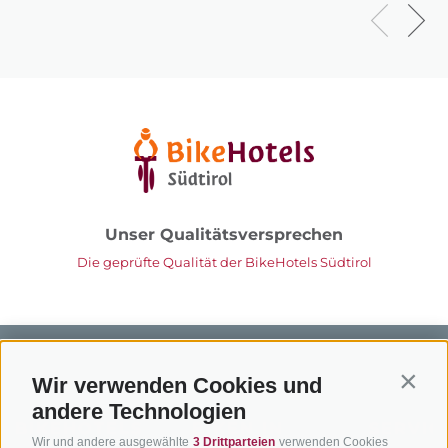
Unser Qualitätsversprechen
Die geprüfte Qualität der BikeHotels Südtirol
Wir verwenden Cookies und
Contin
andere Technologien
BIKEHOTELS
BIKEN IN
SERVIC
Wir und andere ausgewählte
3 Drittparteien
verwenden Cookies