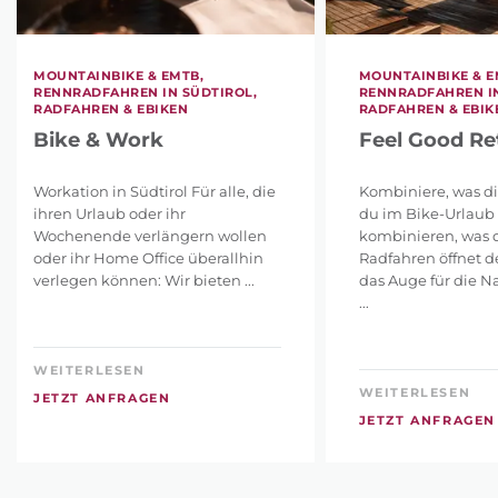
MOUNTAINBIKE & EMTB,
MOUNTAINBIKE & E
RENNRADFAHREN IN SÜDTIROL,
RENNRADFAHREN IN
RADFAHREN & EBIKEN
RADFAHREN & EBIK
Bike & Work
Feel Good Re
Workation in Südtirol Für alle, die
Kombiniere, was dir
ihren Urlaub oder ihr
du im Bike-Urlaub
Wochenende verlängern wollen
kombinieren, was d
oder ihr Home Office überallhin
Radfahren öffnet d
verlegen können: Wir bieten ...
das Auge für die N
...
WEITERLESEN
WEITERLESEN
JETZT ANFRAGEN
JETZT ANFRAGEN