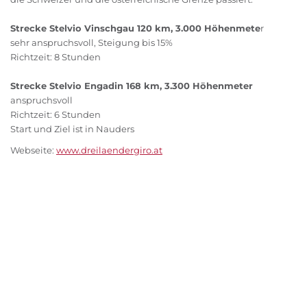
Strecke Stelvio Vinschgau 120 km, 3.000 Höhenmete
r
sehr anspruchsvoll, Steigung bis 15%
Richtzeit: 8 Stunden
Strecke Stelvio Engadin 168 km, 3.300 Höhenmeter
anspruchsvoll
Richtzeit: 6 Stunden
Start und Ziel ist in Nauders
Webseite:
www.dreilaendergiro.at