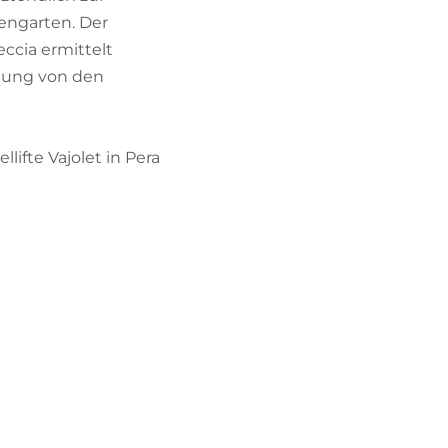
engarten. Der
ccia ermittelt
gung von den
lifte Vajolet in Pera