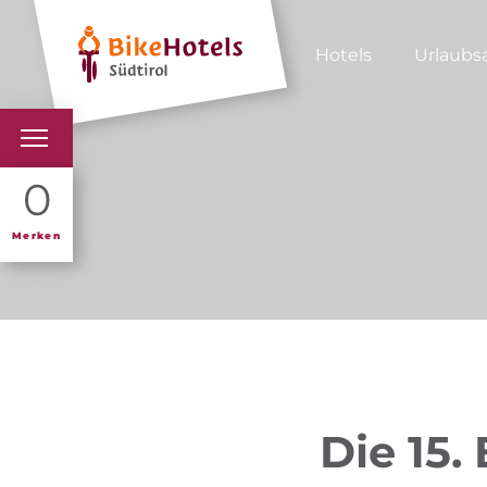
Hotels
Urlaubs
BIKEHOTELS
0
HOTELS & PAKETE
Merken
TOUREN & REVIERE
SÜDTIROL & WIR
SCHLUSSLICHTER
Die 15.