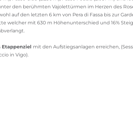
 unter den berühmten Vajolettürmen im Herzen des Ros
ohl auf den letzten 6 km von Pera di Fassa bis zur Garde
itte welcher mit 630 m Höhenunterschied und 16% Stei
abverlangt.
s
Etappenziel
mit den Aufstiegsanlagen erreichen, (Sessel
cio in Vigo).