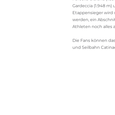
Gardeccia (1.948 m)
Etappensieger wird w
werden, ein Abschn
Athleten noch alles 
Die Fans können da
und Seilbahn Catinac