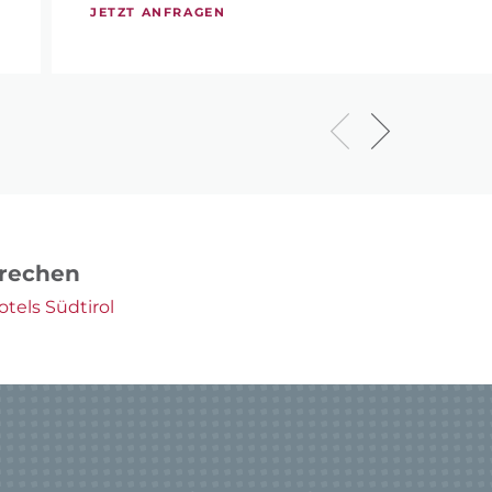
JETZT ANFRAGEN
prechen
tels Südtirol