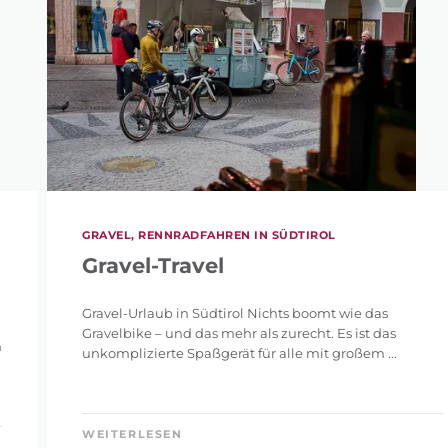
GRAVEL, RENNRADFAHREN IN SÜDTIROL
Gravel-Travel
Gravel-Urlaub in Südtirol Nichts boomt wie das
Gravelbike – und das mehr als zurecht. Es ist das
n
unkomplizierte Spaßgerät für alle mit großem ...
WEITERLESEN