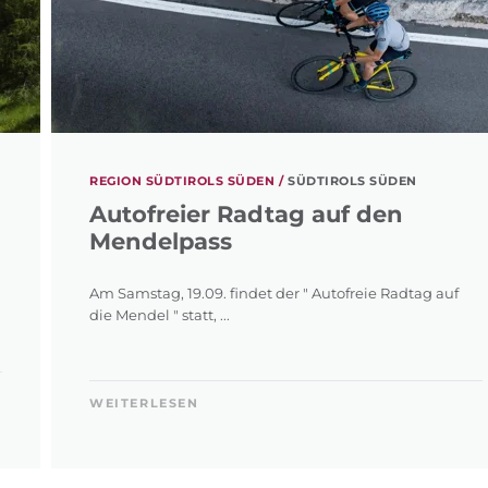
REGION SÜDTIROLS SÜDEN /
SÜDTIROLS SÜDEN
Autofreier Radtag auf den
Mendelpass
Am Samstag, 19.09. findet der " Autofreie Radtag auf
die Mendel " statt, ...
WEITERLESEN