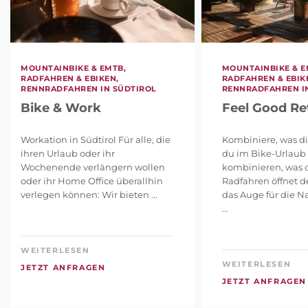
MOUNTAINBIKE & EMTB,
MOUNTAINBIKE & E
RADFAHREN & EBIKEN,
RADFAHREN & EBIK
RENNRADFAHREN IN SÜDTIROL
RENNRADFAHREN I
Bike & Work
Feel Good Re
Workation in Südtirol Für alle, die
Kombiniere, was dir
ihren Urlaub oder ihr
du im Bike-Urlaub
Wochenende verlängern wollen
kombinieren, was d
oder ihr Home Office überallhin
Radfahren öffnet d
verlegen können: Wir bieten ...
das Auge für die N
...
WEITERLESEN
WEITERLESEN
JETZT ANFRAGEN
JETZT ANFRAGEN