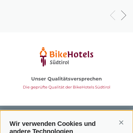
Unser Qualitätsversprechen
Die geprüfte Qualität der BikeHotels Südtirol
Wir verwenden Cookies und
Contin
andere Technologien