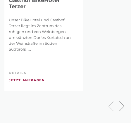
Gasthof BikeHotel
Terzer
Unser BikeHotel und Gasthof
Terzer liegt im Zentrum des
ruhigen und von Weinbergen
umkränzten Dorfes Kurtatsch an
der Weinstraße im Süden
Südtirols . ...
DETAILS
JETZT ANFRAGEN