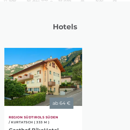
Hotels
ab
64 €
REGION SÜDTIROLS SÜDEN
/ KURTATSCH ( 333 M )