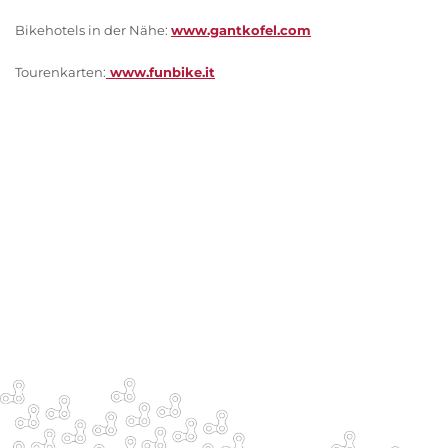
Bikehotels in der Nähe:
www.gantkofel.com
Tourenkarten:
www.funbike.it