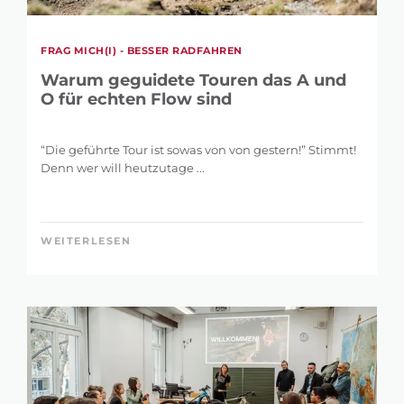
FRAG MICH(I) - BESSER RADFAHREN
Warum geguidete Touren das A und
O für echten Flow sind
“Die geführte Tour ist sowas von von gestern!” Stimmt!
Denn wer will heutzutage ...
WEITERLESEN