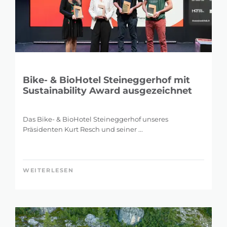
Bike- & BioHotel Steineggerhof mit
Sustainability Award ausgezeichnet
Das Bike- & BioHotel Steineggerhof unseres
Präsidenten Kurt Resch und seiner ...
WEITERLESEN