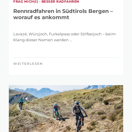
FRAG MICH(I) - BESSER RADFAHREN
Rennradfahren in Südtirols Bergen –
worauf es ankommt
Lavazé, Würzjoch, Furkelpass oder Stilfserjoch – beim
Klang dieser Namen werden ...
WEITERLESEN