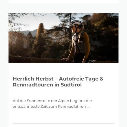
Herrlich Herbst – Autofreie Tage &
Rennradtouren in Südtirol
Auf der Sonnenseite der Alpen beginnt die
entspannteste Zeit zum Rennradfahren ...