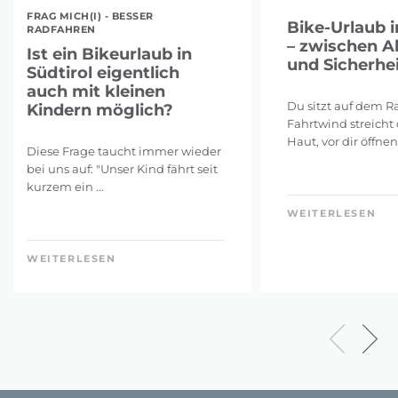
FRAG MICH(I) - BESSER
Bike-Urlaub i
RADFAHREN
– zwischen A
Ist ein Bikeurlaub in
und Sicherhei
Südtirol eigentlich
auch mit kleinen
Du sitzt auf dem Ra
Kindern möglich?
Fahrtwind streicht 
Haut, vor dir öffnen 
Diese Frage taucht immer wieder
bei uns auf: "Unser Kind fährt seit
kurzem ein ...
WEITERLESEN
WEITERLESEN