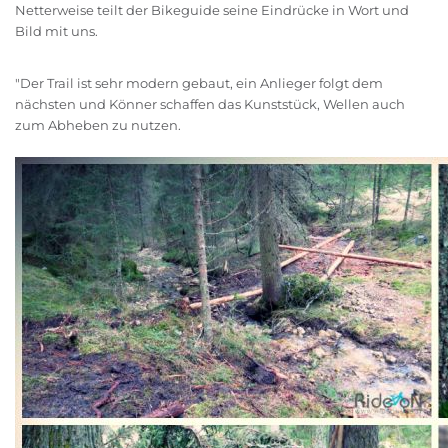
Netterweise teilt der Bikeguide seine Eindrücke in Wort und
Bild mit uns.
"Der Trail ist sehr modern gebaut, ein Anlieger folgt dem
nächsten und Könner schaffen das Kunststück, Wellen auch
zum Abheben zu nutzen.