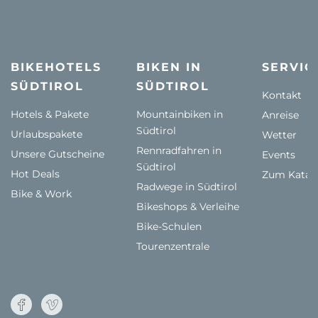
BIKEHOTELS
BIKEN IN
SERVIC
SÜDTIROL
SÜDTIROL
Kontakt
Hotels & Pakete
Mountainbiken in
Anreise
Südtirol
Urlaubspakete
Wetter
Rennradfahren in
Unsere Gutscheine
Events
Südtirol
Hot Deals
Zum Katal
Radwege in Südtirol
Bike & Work
Bikeshops & Verleihe
Bike-Schulen
Tourenzentrale