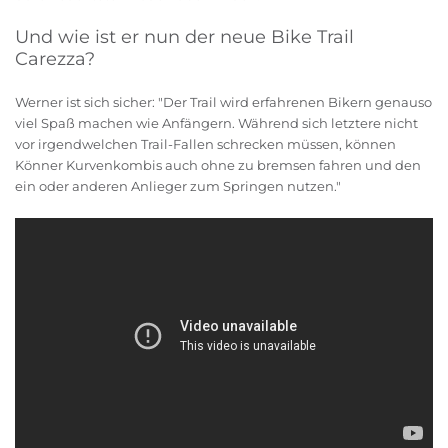
Und wie ist er nun der neue Bike Trail
Carezza?
Werner ist sich sicher: "Der Trail wird erfahrenen Bikern genauso
viel Spaß machen wie Anfängern. Während sich letztere nicht
vor irgendwelchen Trail-Fallen schrecken müssen, können
Könner Kurvenkombis auch ohne zu bremsen fahren und den
ein oder anderen Anlieger zum Springen nutzen."