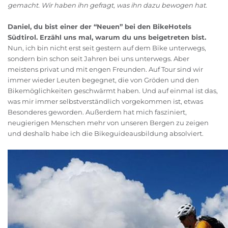
gemacht. Wir haben ihn gefragt, was ihn dazu bewogen hat.
Daniel, du bist einer der “Neuen” bei den BikeHotels
Südtirol. Erzähl uns mal, warum du uns beigetreten bist.
Nun, ich bin nicht erst seit gestern auf dem Bike unterwegs,
sondern bin schon seit Jahren bei uns unterwegs. Aber
meistens privat und mit engen Freunden. Auf Tour sind wir
immer wieder Leuten begegnet, die von Gröden und den
Bikemöglichkeiten geschwärmt haben. Und auf einmal ist das,
was mir immer selbstverständlich vorgekommen ist, etwas
Besonderes geworden. Außerdem hat mich fasziniert,
neugierigen Menschen mehr von unseren Bergen zu zeigen
und deshalb habe ich die Bikeguideausbildung absolviert.