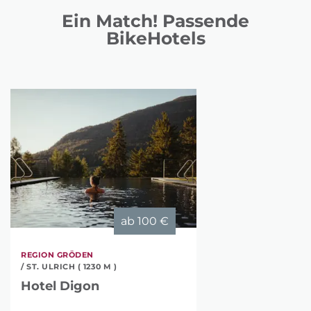
Ein Match! Passende
BikeHotels
ab
100 €
REGION GRÖDEN
/ ST. ULRICH ( 1230 M )
Hotel Digon