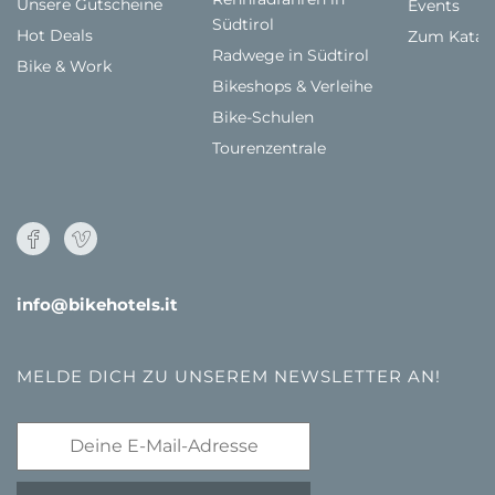
Unsere Gutscheine
Events
Südtirol
Hot Deals
Zum Katal
Radwege in Südtirol
Bike & Work
Bikeshops & Verleihe
Bike-Schulen
Tourenzentrale
info@bikehotels.it
MELDE DICH ZU UNSEREM NEWSLETTER AN!