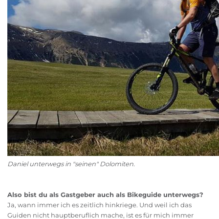
Daniel unterwegs in "seinen" Dolomiten.
Also bist du als Gastgeber auch als Bikeguide unterwegs?
Ja, wann immer ich es zeitlich hinkriege. Und weil ich das
Guiden nicht hauptberuflich mache, ist es für mich immer