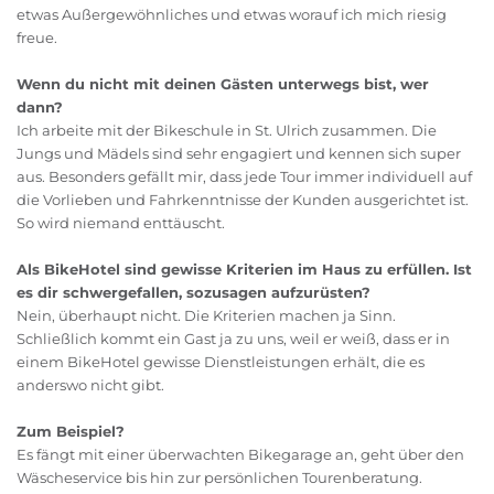
etwas Außergewöhnliches und etwas worauf ich mich riesig
freue.
Wenn du nicht mit deinen Gästen unterwegs bist, wer
dann?
Ich arbeite mit der Bikeschule in St. Ulrich zusammen. Die
Jungs und Mädels sind sehr engagiert und kennen sich super
aus. Besonders gefällt mir, dass jede Tour immer individuell auf
die Vorlieben und Fahrkenntnisse der Kunden ausgerichtet ist.
So wird niemand enttäuscht.
Als BikeHotel sind gewisse Kriterien im Haus zu erfüllen. Ist
es dir schwergefallen, sozusagen aufzurüsten?
Nein, überhaupt nicht. Die Kriterien machen ja Sinn.
Schließlich kommt ein Gast ja zu uns, weil er weiß, dass er in
einem BikeHotel gewisse Dienstleistungen erhält, die es
anderswo nicht gibt.
Zum Beispiel?
Es fängt mit einer überwachten Bikegarage an, geht über den
Wäscheservice bis hin zur persönlichen Tourenberatung.