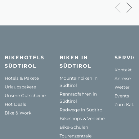
BIKEHOTELS
BIKEN IN
SERVIC
SÜDTIROL
SÜDTIROL
Kontakt
Hotels & Pakete
Mountainbiken in
Anreise
Südtirol
Urlaubspakete
Wetter
Rennradfahren in
Unsere Gutscheine
Events
Südtirol
Hot Deals
Zum Katal
Radwege in Südtirol
Bike & Work
Bikeshops & Verleihe
Bike-Schulen
Tourenzentrale