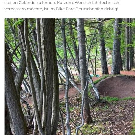
steilen Gelände zu lernen. Kurzum: Wer sich fahrtechnisch
verbessern möchte, ist im Bike Parc Deutschnofen richtig!