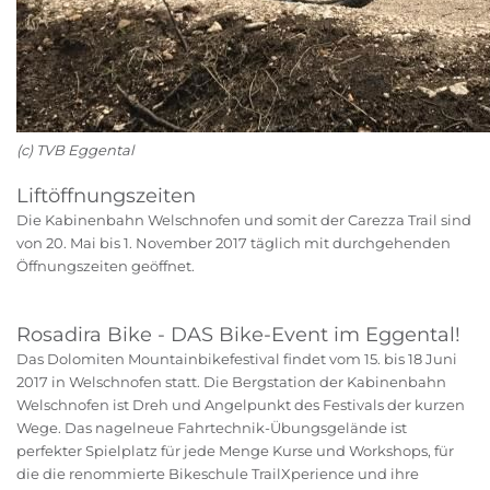
(c) TVB Eggental
Liftöffnungszeiten
Die Kabinenbahn Welschnofen und somit der Carezza Trail sind
von 20. Mai bis 1. November 2017 täglich mit durchgehenden
Öffnungszeiten geöffnet.
Rosadira Bike - DAS Bike-Event im Eggental!
Das Dolomiten Mountainbikefestival findet vom 15. bis 18 Juni
2017 in Welschnofen statt. Die Bergstation der Kabinenbahn
Welschnofen ist Dreh und Angelpunkt des Festivals der kurzen
Wege. Das nagelneue Fahrtechnik-Übungsgelände ist
perfekter Spielplatz für jede Menge Kurse und Workshops, für
die die renommierte Bikeschule TrailXperience und ihre