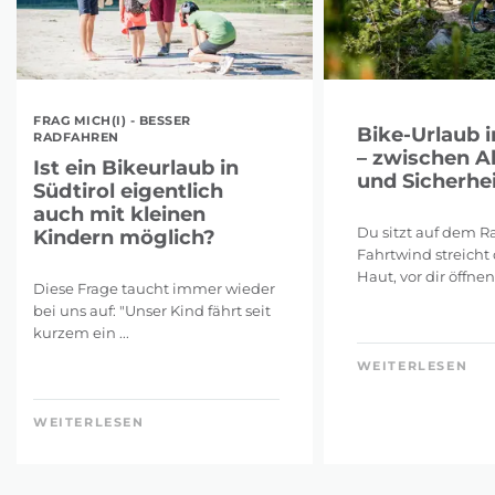
FRAG MICH(I) - BESSER
Bike-Urlaub i
RADFAHREN
– zwischen A
Ist ein Bikeurlaub in
und Sicherhei
Südtirol eigentlich
auch mit kleinen
Du sitzt auf dem Ra
Kindern möglich?
Fahrtwind streicht 
Haut, vor dir öffnen 
Diese Frage taucht immer wieder
bei uns auf: "Unser Kind fährt seit
kurzem ein ...
WEITERLESEN
WEITERLESEN