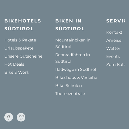
BIKEHOTELS
BIKEN IN
SERVIC
SÜDTIROL
SÜDTIROL
Kontakt
Hotels & Pakete
Mountainbiken in
Anreise
Südtirol
Urlaubspakete
Wetter
Rennradfahren in
Unsere Gutscheine
Events
Südtirol
Hot Deals
Zum Katal
Radwege in Südtirol
Bike & Work
Bikeshops & Verleihe
Bike-Schulen
Tourenzentrale