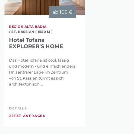
ab
109 €
REGION ALTA BADIA
/ ST. KASSIAN ( 1550 M )
Hotel Tofana
EXPLORER'S HOME
Das Hotel Tofana ist cool, lässig
und modern - und einfach anders
! In zentraler Lage im Zentrum
von St. Kassian türmt es sich
architektonisch ...
DETAILS
JETZT ANFRAGEN