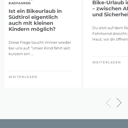
Bike-Urlaub i
RADFAHREN
– zwischen A
Ist ein Bikeurlaub in
und Sicherhei
Südtirol eigentlich
auch mit kleinen
Du sitzt auf dem Ra
Kindern möglich?
Fahrtwind streicht 
Haut, vor dir öffnen 
Diese Frage taucht immer wieder
bei uns auf: "Unser Kind fährt seit
kurzem ein ...
WEITERLESEN
WEITERLESEN