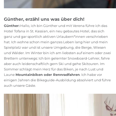
Günther, erzähl uns was über dich!
Günther:
Hallo, ich bin Günther und mit Verena führe ich das
Hotel Tofana in St. Kassian, ein neu gebautes Hotel, das sich
ganz und gar sportlich aktiven Urlaubern*innen verschrieben
hat. Ich wohne schon mein ganzes Leben lang hier und mein
Spielplatz war und ist unsere Umgebung, die Berge, Wiesen
und Wälder. Im Winter bin ich am liebsten auf einem oder zwei
Brettern unterwegs: Ich bin gelernter Snowboard-Lehrer, fahre
aber auch leidenschaftlich gern Ski und gehe Skitouren. Im
Sommer schlägt mein Herz für das Biken, je nach Lust und
Laune
Mountainbiken oder Rennradfahren
. Ich habe vor
einigen Jahren die Bikeguide-Ausbildung absolviert und führe
auch unsere Gäste.