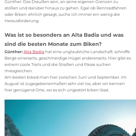
Günther: Das Draußen sein, an seine eigenen Grenzen zu
stoßen und darüber hinaus zu gehen. Egal ob Rennradfahren
oder Biken: ehrlich gesagt, suche ich immer ein wenig die
Herausforderung.
Was ist so besonders an Alta Badia und was
sind die besten Monate zum Biken?
Günther:
Alta Badia
hat eine unglaubliche Landschaft: schroffe
Berge einerseits, geschmeidige Hügel andererseits. Hier gibt es
extrem coole Trails und die Straßen und Pässe suchen
ihresgleichen.
Am besten biked man hier zwischen Juni und September. Im
August ist zugegebenermaßen sehr viel los, aber wir kennen
hier genügend Orte, wo es sich ungestört biken lässt.