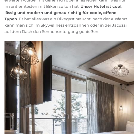
erwarten würde, mit denen ich über alles reden kann, was nur
im entferntesten mit Biken zu tun hat.
Unser Hotel ist cool,
lässig und modern und genau richtig für coole, offene
Typen
. Es hat alles was ein Bikegast braucht, nach der Ausfahrt
kann man sich im Skywellness entspannen oder in der Jacuzzi
auf dem Dach den Sonnenuntergang genießen.