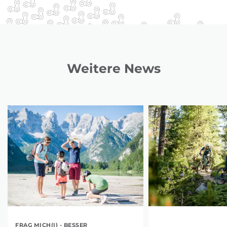
Weitere News
FRAG MICH(I) - BESSER