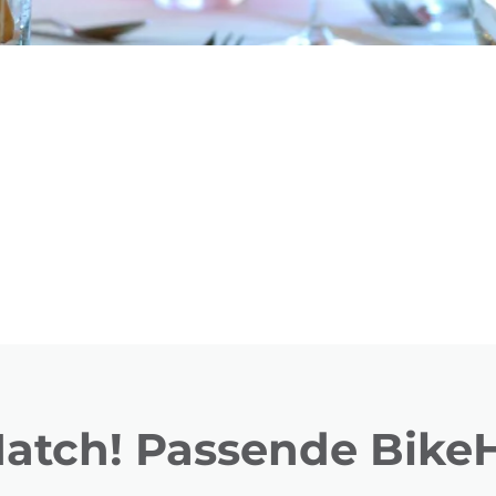
Match! Passende BikeH