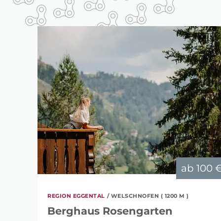
ab
100 
REGION EGGENTAL
/ WELSCHNOFEN ( 1200 M )
Berghaus Rosengarten