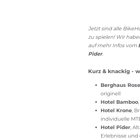
Jetzt sind alle BikeH
zu spielen! Wir hab
auf mehr Infos vom
Pider
.
Kurz & knackig - w
Berghaus Ros
originell
Hotel Bamboo
Hotel Krone
, B
individuelle MT
Hotel Pider
, A
Erlebnisse und