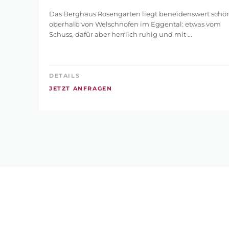
Das Berghaus Rosengarten liegt beneidenswert schö
oberhalb von Welschnofen im Eggental: etwas vom
Schuss, dafür aber herrlich ruhig und mit ...
DETAILS
JETZT ANFRAGEN