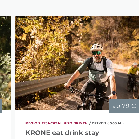
ab
79 €
REGION EISACKTAL UND BRIXEN
/ BRIXEN ( 560 M )
KRONE eat drink stay