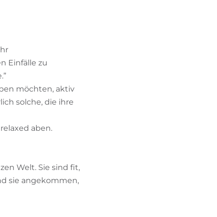
ehr
 Einfälle zu
.”
ben möchten, aktiv
ch solche, die ihre
 relaxed aben.
n Welt. Sie sind fit,
ind sie angekommen,