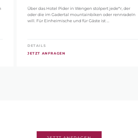
n
Über das Hotel Pider in Wengen stolpert jede*r, der
oder die im Gadertal mountainbiken oder rennradeln
will. Für Einheimische und für Gäste ist ...
DETAILS
JETZT ANFRAGEN
JETZT ANFRAGEN