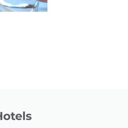
otels