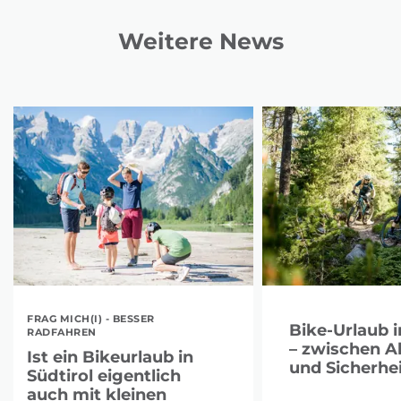
Weitere News
FRAG MICH(I) - BESSER
Bike-Urlaub i
RADFAHREN
– zwischen A
Ist ein Bikeurlaub in
und Sicherhei
Südtirol eigentlich
auch mit kleinen