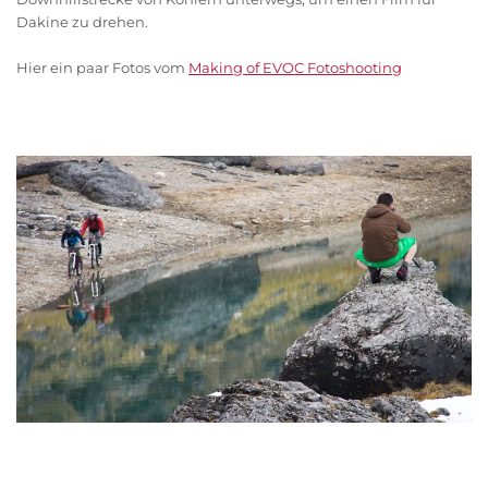
Dakine zu drehen.
Hier ein paar Fotos vom
Making of EVOC Fotoshooting