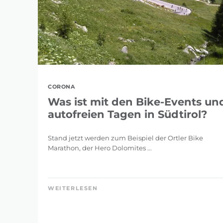
CORONA
Was ist mit den Bike-Events un
autofreien Tagen in Südtirol?
Stand jetzt werden zum Beispiel der Ortler Bike
Marathon, der Hero Dolomites ...
WEITERLESEN