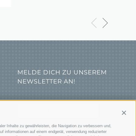
MELDE DICH ZU UNSEREM
NEWSLETTER AN!
Contin
ler Inhalte zu gewährleisten, die Navigation zu verbessern und,
JETZT ANMELDEN
uf informationen auf einem endgerät, verwendung reduzierter