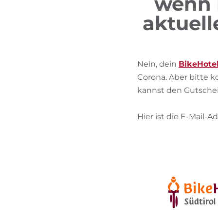
wenn 
aktuell
Nein, dein
BikeHote
Corona. Aber bitte k
kannst den Gutschei
Hier ist die E-Mail-Ad