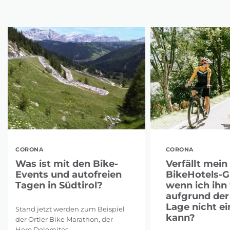
CORONA
CORONA
Was ist mit den Bike-
Verfällt mein
Events und autofreien
BikeHotels-G
Tagen in Südtirol?
wenn ich ihn
aufgrund der
Lage nicht ei
Stand jetzt werden zum Beispiel
kann?
der Ortler Bike Marathon, der
Hero Dolomites ...