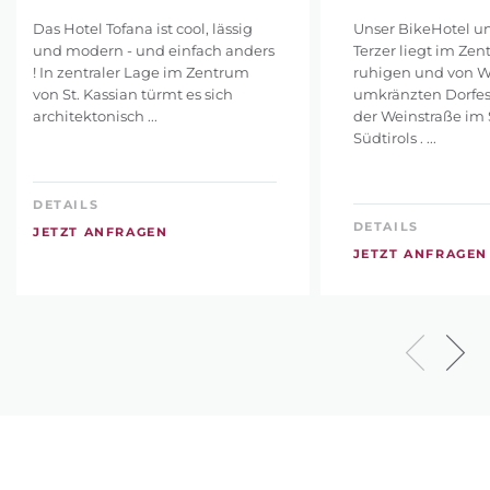
Das Hotel Tofana ist cool, lässig
Unser BikeHotel u
und modern - und einfach anders
Terzer liegt im Ze
! In zentraler Lage im Zentrum
ruhigen und von 
von St. Kassian türmt es sich
umkränzten Dorfes
architektonisch ...
der Weinstraße im
Südtirols . ...
DETAILS
DETAILS
JETZT ANFRAGEN
JETZT ANFRAGEN