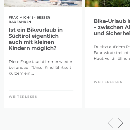
FRAG MICH(I) - BESSER
Bike-Urlaub i
RADFAHREN
– zwischen A
Ist ein Bikeurlaub in
und Sicherhei
Südtirol eigentlich
auch mit kleinen
Du sitzt auf dem Ra
Kindern möglich?
Fahrtwind streicht 
Haut, vor dir öffnen 
Diese Frage taucht immer wieder
bei uns auf: "Unser Kind fährt seit
kurzem ein ...
WEITERLESEN
WEITERLESEN