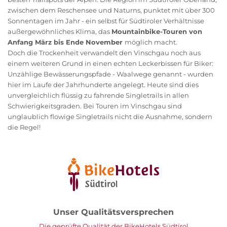
zwischen dem Reschensee und Naturns, punktet mit über 300
Sonnentagen im Jahr - ein selbst für Südtiroler Verhältnisse
außergewöhnliches Klima, das
Mountainbike-Touren von
Anfang März bis Ende November
möglich macht.
Doch die Trockenheit verwandelt den Vinschgau noch aus
einem weiteren Grund in einen echten Leckerbissen für Biker:
Unzählige Bewässerungspfade - Waalwege genannt - wurden
hier im Laufe der Jahrhunderte angelegt. Heute sind dies
unvergleichlich flüssig zu fahrende Singletrails in allen
Schwierigkeitsgraden. Bei Touren im Vinschgau sind
unglaublich flowige Singletrails nicht die Ausnahme, sondern
die Regel!
Unser Qualitätsversprechen
Die geprüfte Qualität der BikeHotels Südtirol