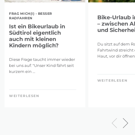
FRAG MICH(I) - BESSER
Bike-Urlaub i
RADFAHREN
– zwischen A
Ist ein Bikeurlaub in
und Sicherhei
Südtirol eigentlich
auch mit kleinen
Du sitzt auf dem Ra
Kindern möglich?
Fahrtwind streicht 
Haut, vor dir öffnen 
Diese Frage taucht immer wieder
bei uns auf: "Unser Kind fährt seit
kurzem ein ...
WEITERLESEN
WEITERLESEN