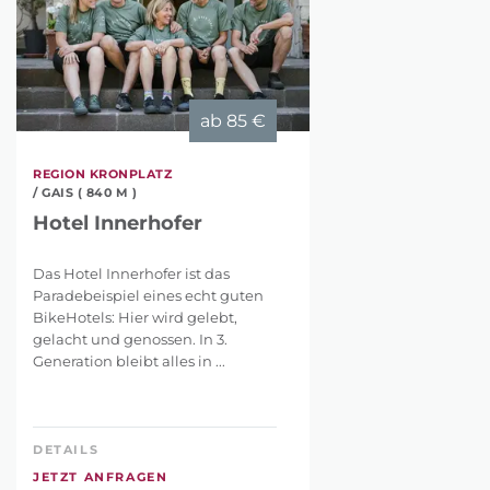
ab
85 €
REGION KRONPLATZ
/ GAIS ( 840 M )
Hotel Innerhofer
Das Hotel Innerhofer ist das
Paradebeispiel eines echt guten
BikeHotels: Hier wird gelebt,
gelacht und genossen. In 3.
Generation bleibt alles in ...
DETAILS
JETZT ANFRAGEN