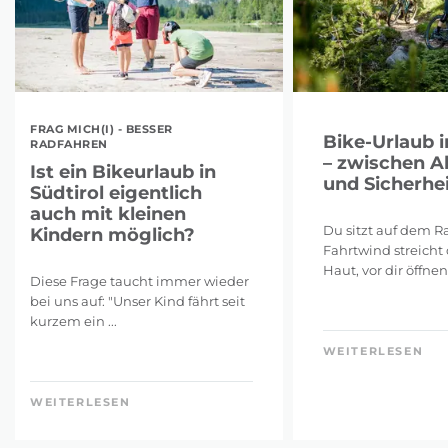
FRAG MICH(I) - BESSER
Bike-Urlaub i
RADFAHREN
– zwischen A
Ist ein Bikeurlaub in
und Sicherhei
Südtirol eigentlich
auch mit kleinen
Du sitzt auf dem Ra
Kindern möglich?
Fahrtwind streicht 
Haut, vor dir öffnen 
Diese Frage taucht immer wieder
bei uns auf: "Unser Kind fährt seit
kurzem ein ...
WEITERLESEN
WEITERLESEN