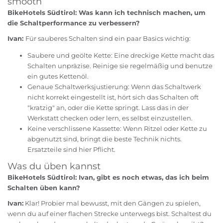
smooth
BikeHotels Südtirol: Was kann ich technisch machen, um
die Schaltperformance zu verbessern?
Ivan:
Für sauberes Schalten sind ein paar Basics wichtig:
Saubere und geölte Kette: Eine dreckige Kette macht das
Schalten unpräzise. Reinige sie regelmäßig und benutze
ein gutes Kettenöl.
Genaue Schaltwerksjustierung: Wenn das Schaltwerk
nicht korrekt eingestellt ist, hört sich das Schalten oft
"kratzig" an, oder die Kette springt. Lass das in der
Werkstatt checken oder lern, es selbst einzustellen.
Keine verschlissene Kassette: Wenn Ritzel oder Kette zu
abgenutzt sind, bringt die beste Technik nichts.
Ersatzteile sind hier Pflicht.
Was du üben kannst
BikeHotels Südtirol: Ivan, gibt es noch etwas, das ich beim
Schalten üben kann?
Ivan:
Klar! Probier mal bewusst, mit den Gängen zu spielen,
wenn du auf einer flachen Strecke unterwegs bist. Schaltest du