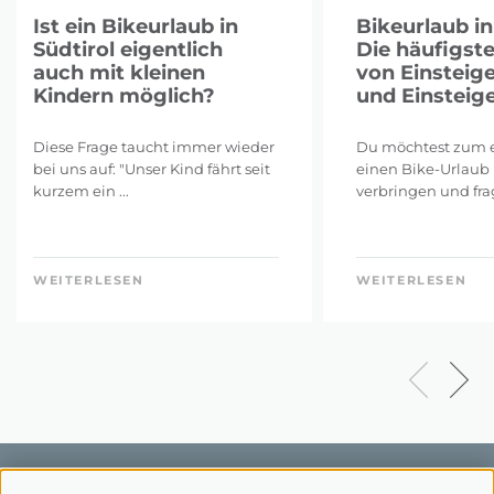
Ist ein Bikeurlaub in
Bikeurlaub in
Südtirol eigentlich
Die häufigst
auch mit kleinen
von Einsteig
Kindern möglich?
und Einsteig
Diese Frage taucht immer wieder
Du möchtest zum e
bei uns auf: "Unser Kind fährt seit
einen Bike-Urlaub 
kurzem ein ...
verbringen und frags
WEITERLESEN
WEITERLESEN