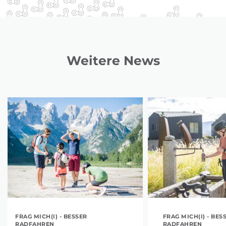
Weitere News
FRAG MICH(I) - BESSER
FRAG MICH(I) - BES
RADFAHREN
RADFAHREN