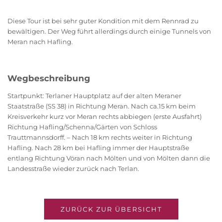
Diese Tour ist bei sehr guter Kondition mit dem Rennrad zu
bewältigen. Der Weg führt allerdings durch einige Tunnels von
Meran nach Hafling.
Wegbeschreibung
Startpunkt: Terlaner Hauptplatz auf der alten Meraner
Staatstraße (SS 38) in Richtung Meran. Nach ca.15 km beim
Kreisverkehr kurz vor Meran rechts abbiegen (erste Ausfahrt)
Richtung Hafling/Schenna/Gärten von Schloss
Trauttmannsdorff. – Nach 18 km rechts weiter in Richtung
Hafling. Nach 28 km bei Hafling immer der Hauptstraße
entlang Richtung Vöran nach Mölten und von Mölten dann die
Landesstraße wieder zurück nach Terlan.
ZURÜCK ZUR ÜBERSICHT