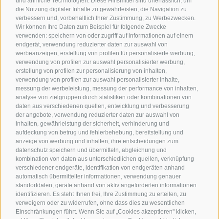
und ähnliche Technologien. Diese Hilfsmittel sind unerlässlich, um
die Nutzung digitaler Inhalte zu gewährleisten, die Navigation zu
verbessern und, vorbehaltlich Ihrer Zustimmung, zu Werbezwecken.
Wir können Ihre Daten zum Beispiel für folgende Zwecke
verwenden: speichern von oder zugriff auf informationen auf einem
endgerät, verwendung reduzierter daten zur auswahl von
werbeanzeigen, erstellung von profilen für personalisierte werbung,
verwendung von profilen zur auswahl personalisierter werbung,
erstellung von profilen zur personalisierung von inhalten,
verwendung von profilen zur auswahl personalisierter inhalte,
messung der werbeleistung, messung der performance von inhalten,
analyse von zielgruppen durch statistiken oder kombinationen von
daten aus verschiedenen quellen, entwicklung und verbesserung
der angebote, verwendung reduzierter daten zur auswahl von
inhalten, gewährleistung der sicherheit, verhinderung und
aufdeckung von betrug und fehlerbehebung, bereitstellung und
anzeige von werbung und inhalten, ihre entscheidungen zum
datenschutz speichern und übermitteln, abgleichung und
kombination von daten aus unterschiedlichen quellen, verknüpfung
verschiedener endgeräte, identifikation von endgeräten anhand
automatisch übermittelter informationen, verwendung genauer
standortdaten, geräte anhand von aktiv angeforderten informationen
identifizieren. Es steht Ihnen frei, Ihre Zustimmung zu erteilen, zu
verweigern oder zu widerrufen, ohne dass dies zu wesentlichen
Einschränkungen führt. Wenn Sie auf „Cookies akzeptieren" klicken,