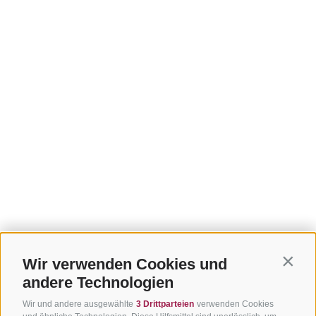
Wir verwenden Cookies und
Contin
andere Technologien
Wir und andere ausgewählte
3 Drittparteien
verwenden Cookies