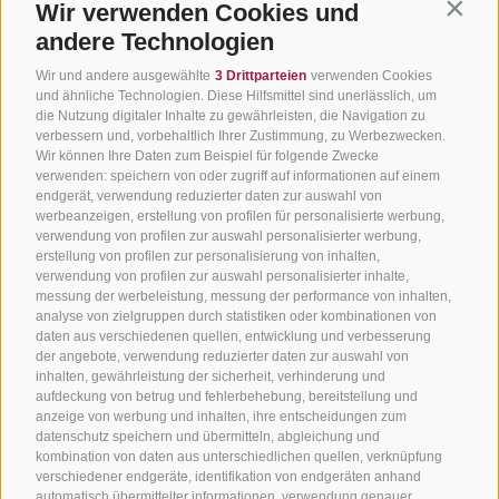
Wir verwenden Cookies und
Contin
andere Technologien
Wir und andere ausgewählte
3 Drittparteien
verwenden Cookies
und ähnliche Technologien. Diese Hilfsmittel sind unerlässlich, um
die Nutzung digitaler Inhalte zu gewährleisten, die Navigation zu
verbessern und, vorbehaltlich Ihrer Zustimmung, zu Werbezwecken.
Wir können Ihre Daten zum Beispiel für folgende Zwecke
verwenden: speichern von oder zugriff auf informationen auf einem
endgerät, verwendung reduzierter daten zur auswahl von
werbeanzeigen, erstellung von profilen für personalisierte werbung,
verwendung von profilen zur auswahl personalisierter werbung,
erstellung von profilen zur personalisierung von inhalten,
verwendung von profilen zur auswahl personalisierter inhalte,
messung der werbeleistung, messung der performance von inhalten,
analyse von zielgruppen durch statistiken oder kombinationen von
daten aus verschiedenen quellen, entwicklung und verbesserung
der angebote, verwendung reduzierter daten zur auswahl von
inhalten, gewährleistung der sicherheit, verhinderung und
aufdeckung von betrug und fehlerbehebung, bereitstellung und
anzeige von werbung und inhalten, ihre entscheidungen zum
datenschutz speichern und übermitteln, abgleichung und
kombination von daten aus unterschiedlichen quellen, verknüpfung
verschiedener endgeräte, identifikation von endgeräten anhand
automatisch übermittelter informationen, verwendung genauer