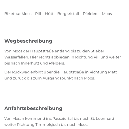
Biketour Moos – Pill – Hütt – Bergkristall – Pfelders – Moos
Wegbeschreibung
Von Moos der Hauptstraße entlang bis zu den Stieber
Wasserfällen. Hier rechts abbiegen in Richtung Pill und weiter
bis nach Innerhütt und Pfelders.
Der Rückweg erfolgt über die Hauptstraße in Richtung Platt
und zurück bis zum Ausgangspunkt nach Moos.
Anfahrtsbeschreibung
Von Meran kommend ins Passeiertal bis nach St. Leonhard
weiter Richtung Timmelsjoch bis nach Moos.