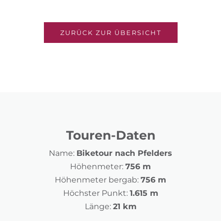
ZURÜCK ZUR ÜBERSICHT
Touren-Daten
Name:
Biketour nach Pfelders
Höhenmeter:
756 m
Höhenmeter bergab:
756 m
Höchster Punkt:
1.615 m
Länge:
21 km